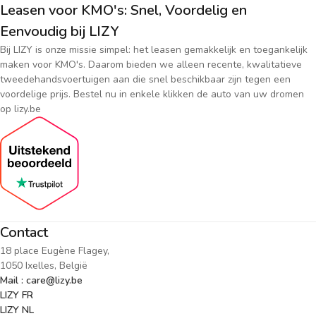
Leasen voor KMO's: Snel, Voordelig en
Eenvoudig bij LIZY
Bij LIZY is onze missie simpel: het leasen gemakkelijk en toegankelijk
maken voor KMO's. Daarom bieden we alleen recente, kwalitatieve
tweedehandsvoertuigen aan die snel beschikbaar zijn tegen een
voordelige prijs. Bestel nu in enkele klikken de auto van uw dromen
op lizy.be
Contact
18 place Eugène Flagey,
1050 Ixelles, België
Mail : care@lizy.be
LIZY FR
LIZY NL