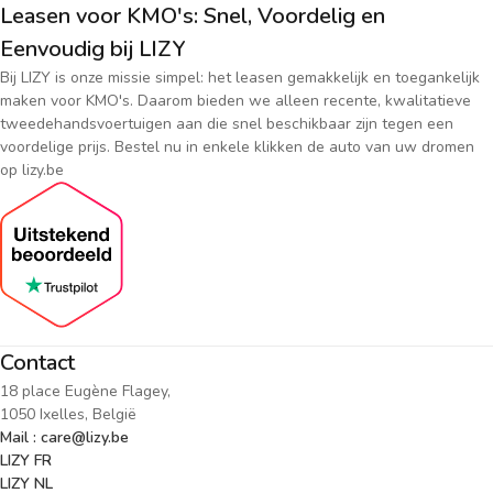
Leasen voor KMO's: Snel, Voordelig en
Eenvoudig bij LIZY
Bij LIZY is onze missie simpel: het leasen gemakkelijk en toegankelijk
maken voor KMO's. Daarom bieden we alleen recente, kwalitatieve
tweedehandsvoertuigen aan die snel beschikbaar zijn tegen een
voordelige prijs. Bestel nu in enkele klikken de auto van uw dromen
op lizy.be
Contact
18 place Eugène Flagey,
1050 Ixelles, België
Mail : care@lizy.be
LIZY FR
LIZY NL