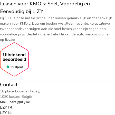
Leasen voor KMO's: Snel, Voordelig en
Eenvoudig bij LIZY
Bij LIZY is onze missie simpel: het leasen gemakkelijk en toegankelijk
maken voor KMO's. Daarom bieden we alleen recente, kwalitatieve
tweedehandsvoertuigen aan die snel beschikbaar zijn tegen een
voordelige prijs. Bestel nu in enkele klikken de auto van uw dromen
op lizy.be
Contact
18 place Eugène Flagey,
1050 Ixelles, België
Mail : care@lizy.be
LIZY FR
LIZY NL