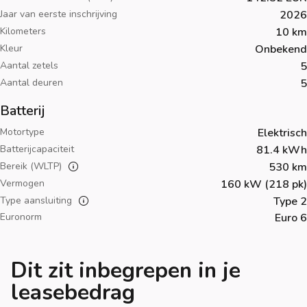
Jaar van eerste inschrijving
2026
Kilometers
10 km
Kleur
Onbekend
Aantal zetels
5
Aantal deuren
5
Batterij
Motortype
Elektrisch
Batterijcapaciteit
81.4 kWh
Bereik (WLTP)
530 km
Vermogen
160 kW (218 pk)
Type aansluiting
Type 2
Euronorm
Euro 6
Dit zit inbegrepen in je
leasebedrag