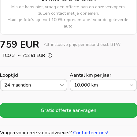
Mis de kans niet, vraag een offerte aan en onze verkopers 
zullen contact met je opnemen.

Huidige foto’s zijn niet 100% representatief voor de geleverde 
auto.
759 EUR
All-inclusive prijs per maand excl. BTW
TCO 3: ～ 712.51 EUR
Looptijd
Aantal km per jaar
24 maanden
10.000 km
Gratis offerte aanvragen
Vragen voor onze vlootadviseurs?
Contacteer ons!