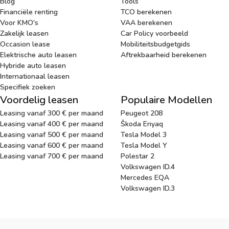
Blog
Tools
Financiële renting
TCO berekenen
Voor KMO's
VAA berekenen
Zakelijk leasen
Car Policy voorbeeld
Occasion lease
Mobiliteitsbudgetgids
Elektrische auto leasen
Aftrekbaarheid berekenen
Hybride auto leasen
Internationaal leasen
Specifiek zoeken
Voordelig leasen
Populaire Modellen
Leasing vanaf 300 € per maand
Peugeot 208
Leasing vanaf 400 € per maand
Škoda Enyaq
Leasing vanaf 500 € per maand
Tesla Model 3
Leasing vanaf 600 € per maand
Tesla Model Y
Leasing vanaf 700 € per maand
Polestar 2
Volkswagen ID.4
Mercedes EQA
Volkswagen ID.3