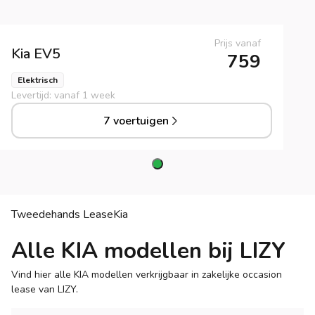
Prijs vanaf
Kia
EV5
759
Elektrisch
Levertijd: vanaf 1 week
7 voertuigen
Tweedehands Lease
Kia
Alle KIA modellen bij LIZY
Vind hier alle KIA modellen verkrijgbaar in zakelijke occasion
lease van LIZY.