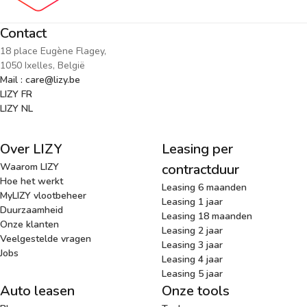
Contact
18 place Eugène Flagey,
1050 Ixelles, België
Mail : care@lizy.be
LIZY FR
LIZY NL
Over LIZY
Leasing per
Waarom LIZY
contractduur
Hoe het werkt
Leasing 6 maanden
MyLIZY vlootbeheer
Leasing 1 jaar
Duurzaamheid
Leasing 18 maanden
Onze klanten
Leasing 2 jaar
Veelgestelde vragen
Leasing 3 jaar
Jobs
Leasing 4 jaar
Leasing 5 jaar
Auto leasen
Onze tools