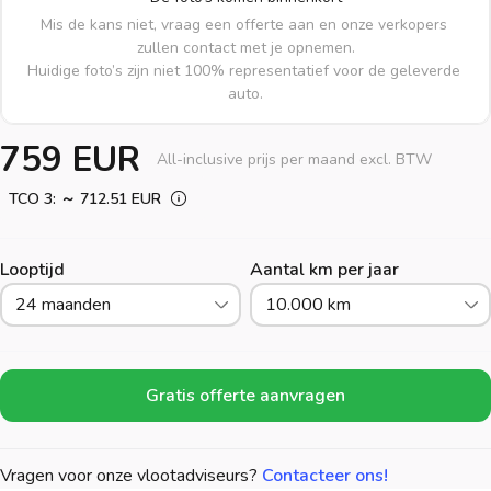
Mis de kans niet, vraag een offerte aan en onze verkopers 
zullen contact met je opnemen.

Huidige foto’s zijn niet 100% representatief voor de geleverde 
auto.
759 EUR
All-inclusive prijs per maand excl. BTW
TCO 3: ～ 712.51 EUR
Looptijd
Aantal km per jaar
24 maanden
10.000 km
Gratis offerte aanvragen
Vragen voor onze vlootadviseurs?
Contacteer ons!