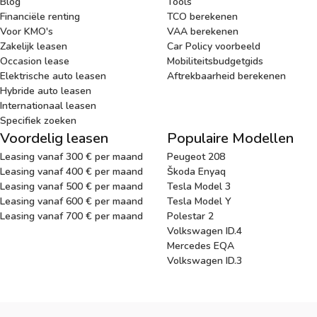
Blog
Tools
Financiële renting
TCO berekenen
Voor KMO's
VAA berekenen
Zakelijk leasen
Car Policy voorbeeld
Occasion lease
Mobiliteitsbudgetgids
Elektrische auto leasen
Aftrekbaarheid berekenen
Hybride auto leasen
Internationaal leasen
Specifiek zoeken
Voordelig leasen
Populaire Modellen
Leasing vanaf 300 € per maand
Peugeot 208
Leasing vanaf 400 € per maand
Škoda Enyaq
Leasing vanaf 500 € per maand
Tesla Model 3
Leasing vanaf 600 € per maand
Tesla Model Y
Leasing vanaf 700 € per maand
Polestar 2
Volkswagen ID.4
Mercedes EQA
Volkswagen ID.3