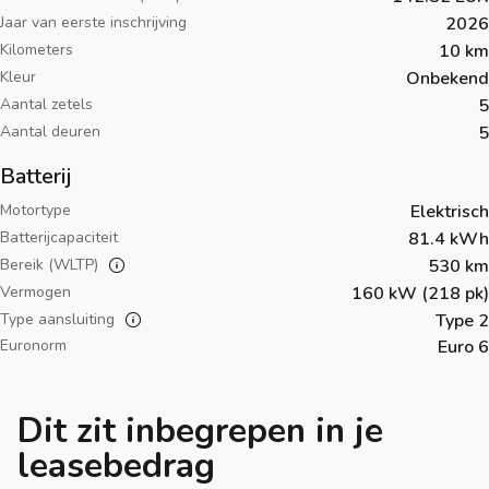
Jaar van eerste inschrijving
2026
Kilometers
10 km
Kleur
Onbekend
Aantal zetels
5
Aantal deuren
5
Batterij
Motortype
Elektrisch
Batterijcapaciteit
81.4 kWh
Bereik (WLTP)
530 km
Vermogen
160 kW (218 pk)
Type aansluiting
Type 2
Euronorm
Euro 6
Dit zit inbegrepen in je
leasebedrag