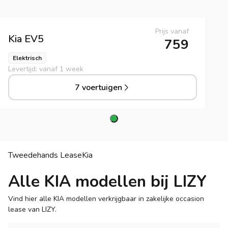
Prijs vanaf
Kia
EV5
759
Elektrisch
Levertijd: vanaf 1 week
7 voertuigen
Tweedehands Lease
Kia
Alle KIA modellen bij LIZY
Vind hier alle KIA modellen verkrijgbaar in zakelijke occasion
lease van LIZY.