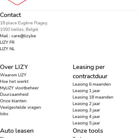
Contact
18 place Eugène Flagey,
1050 Ixelles, België
Mail : care@lizy.be
LIZY FR
LIZY NL
Over LIZY
Leasing per
Waarom LIZY
contractduur
Hoe het werkt
Leasing 6 maanden
MyLIZY vlootbeheer
Leasing 1 jaar
Duurzaamheid
Leasing 18 maanden
Onze klanten
Leasing 2 jaar
Veelgestelde vragen
Leasing 3 jaar
Jobs
Leasing 4 jaar
Leasing 5 jaar
Auto leasen
Onze tools