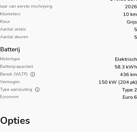
Jaar van eerste inschrijving
2026
Kilometers
10 km
Kleur
Grijs
Aantal zetels
5
Aantal deuren
5
Batterij
Motortype
Elektrisch
Batterijcapaciteit
58.3 kWh
Bereik (WLTP)
436 km
Vermogen
150 kW (204 pk)
Type aansluiting
Type 2
Euronorm
Euro 6
Opties