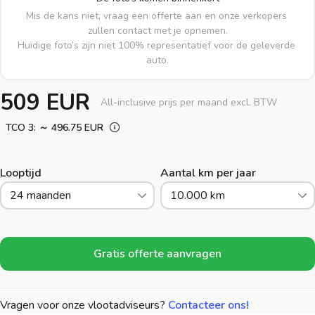
Mis de kans niet, vraag een offerte aan en onze verkopers 
zullen contact met je opnemen.

Huidige foto’s zijn niet 100% representatief voor de geleverde 
auto.
509 EUR
All-inclusive prijs per maand excl. BTW
TCO 3: ～ 496.75 EUR
Looptijd
Aantal km per jaar
24 maanden
10.000 km
Gratis offerte aanvragen
Vragen voor onze vlootadviseurs?
Contacteer ons!