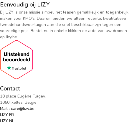
Eenvoudig bij LIZY
Bij LIZY is onze missie simpel: het leasen gemakkelijk en toegankelijk
maken voor KMO's. Daarom bieden we alleen recente, kwalitatieve
tweedehandsvoertuigen aan die snel beschikbaar zijn tegen een
voordelige prijs. Bestel nu in enkele klikken de auto van uw dromen
op lizy.be
Contact
18 place Eugène Flagey,
1050 Ixelles, België
Mail : care@lizy.be
LIZY FR
LIZY NL