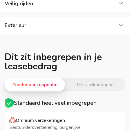
La
Veilig rijden
La
Exterieur
Dit zit inbegrepen in je
leasebedrag
Zonder aankoopoptie
Met aankoopoptie
Standaard heel veel inbegrepen
Omnium verzekeringen
Bestuurdersverzekering, burgerlijke