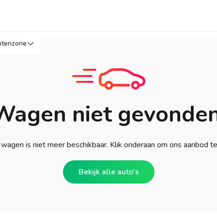
ntenzone
Wagen niet gevonden
wagen is niet meer beschikbaar. Klik onderaan om ons aanbod t
Bekijk alle auto's