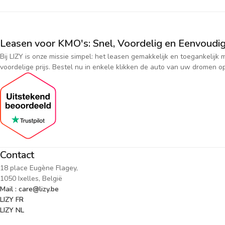
Leasen voor KMO's: Snel, Voordelig en Eenvoudig
Bij LIZY is onze missie simpel: het leasen gemakkelijk en toegankeli
voordelige prijs. Bestel nu in enkele klikken de auto van uw dromen op
Contact
18 place Eugène Flagey,
1050 Ixelles, België
Mail : care@lizy.be
LIZY FR
LIZY NL