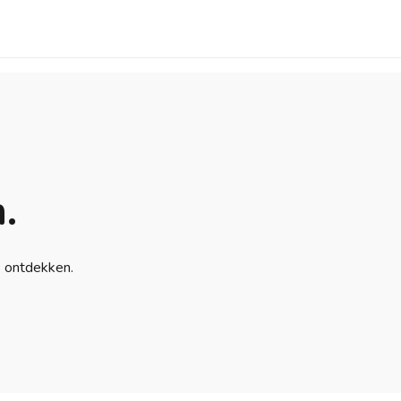
.
e ontdekken.