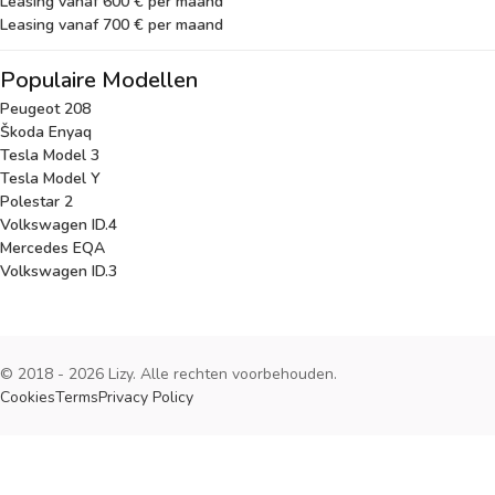
Leasing vanaf 600 € per maand
Leasing vanaf 700 € per maand
Populaire Modellen
Peugeot 208
Škoda Enyaq
Tesla Model 3
Tesla Model Y
Polestar 2
Volkswagen ID.4
Mercedes EQA
Volkswagen ID.3
© 2018 - 2026 Lizy. Alle rechten voorbehouden.
Cookies
Terms
Privacy Policy
Cookies