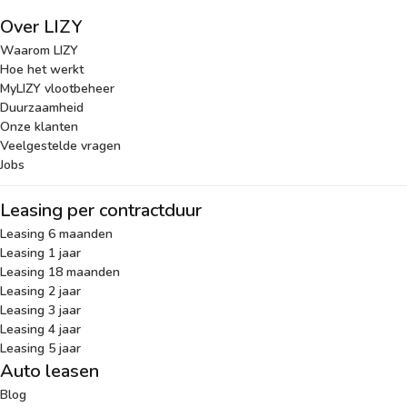
Over LIZY
Waarom LIZY
Hoe het werkt
MyLIZY vlootbeheer
Duurzaamheid
Onze klanten
Veelgestelde vragen
Jobs
Leasing per contractduur
Leasing 6 maanden
Leasing 1 jaar
Leasing 18 maanden
Leasing 2 jaar
Leasing 3 jaar
Leasing 4 jaar
Leasing 5 jaar
Auto leasen
Blog