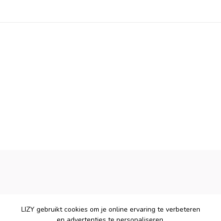
LIZY gebruikt cookies om je online ervaring te verbeteren
en advertenties te personaliseren.