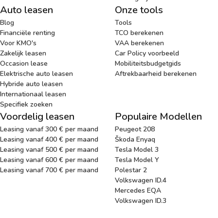
Auto leasen
Onze tools
Blog
Tools
Financiële renting
TCO berekenen
Voor KMO's
VAA berekenen
Zakelijk leasen
Car Policy voorbeeld
Occasion lease
Mobiliteitsbudgetgids
Elektrische auto leasen
Aftrekbaarheid berekenen
Hybride auto leasen
Internationaal leasen
Specifiek zoeken
Voordelig leasen
Populaire Modellen
Leasing vanaf 300 € per maand
Peugeot 208
Leasing vanaf 400 € per maand
Škoda Enyaq
Leasing vanaf 500 € per maand
Tesla Model 3
Leasing vanaf 600 € per maand
Tesla Model Y
Leasing vanaf 700 € per maand
Polestar 2
Volkswagen ID.4
Mercedes EQA
Volkswagen ID.3