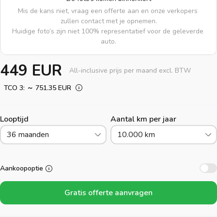
Mis de kans niet, vraag een offerte aan en onze verkopers 
zullen contact met je opnemen.

Huidige foto’s zijn niet 100% representatief voor de geleverde 
auto.
449 EUR
All-inclusive prijs per maand excl. BTW
TCO 3: ～ 751.35 EUR
Looptijd
Aantal km per jaar
36 maanden
10.000 km
Aankoopoptie
Gratis offerte aanvragen