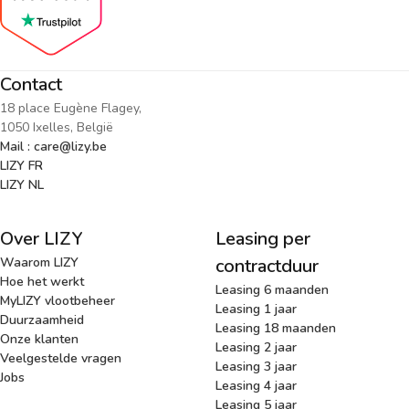
Contact
18 place Eugène Flagey,
1050 Ixelles, België
Mail : care@lizy.be
LIZY FR
LIZY NL
Over LIZY
Leasing per
Waarom LIZY
contractduur
Hoe het werkt
Leasing 6 maanden
MyLIZY vlootbeheer
Leasing 1 jaar
Duurzaamheid
Leasing 18 maanden
Onze klanten
Leasing 2 jaar
Veelgestelde vragen
Leasing 3 jaar
Jobs
Leasing 4 jaar
Leasing 5 jaar