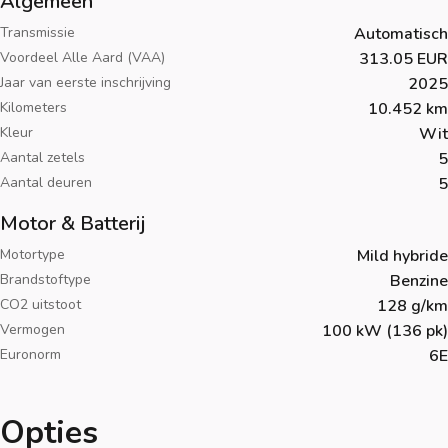
Algemeen
Transmissie
Automatisch
Voordeel Alle Aard (VAA)
313.05 EUR
Jaar van eerste inschrijving
2025
Kilometers
10.452 km
Kleur
Wit
Aantal zetels
5
Aantal deuren
5
Motor & Batterij
Motortype
Mild hybride
Brandstoftype
Benzine
CO2 uitstoot
128 g/km
Vermogen
100 kW (136 pk)
Euronorm
6E
Opties