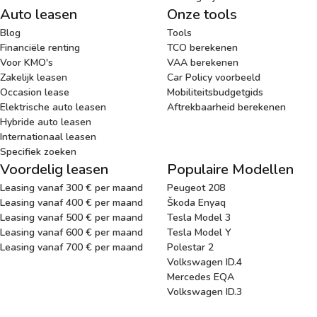
Auto leasen
Onze tools
Blog
Tools
Financiële renting
TCO berekenen
Voor KMO's
VAA berekenen
Zakelijk leasen
Car Policy voorbeeld
Occasion lease
Mobiliteitsbudgetgids
Elektrische auto leasen
Aftrekbaarheid berekenen
Hybride auto leasen
Internationaal leasen
Specifiek zoeken
Voordelig leasen
Populaire Modellen
Leasing vanaf 300 € per maand
Peugeot 208
Leasing vanaf 400 € per maand
Škoda Enyaq
Leasing vanaf 500 € per maand
Tesla Model 3
Leasing vanaf 600 € per maand
Tesla Model Y
Leasing vanaf 700 € per maand
Polestar 2
Volkswagen ID.4
Mercedes EQA
Volkswagen ID.3