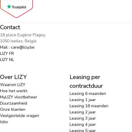
Contact
18 place Eugène Flagey,
1050 Ixelles, België
Mail : care@lizy.be
LIZY FR
LIZY NL
Over LIZY
Leasing per
Waarom LIZY
contractduur
Hoe het werkt
Leasing 6 maanden
MyLIZY vlootbeheer
Leasing 1 jaar
Duurzaamheid
Leasing 18 maanden
Onze klanten
Leasing 2 jaar
Veelgestelde vragen
Leasing 3 jaar
Jobs
Leasing 4 jaar
Leasing 5 jaar