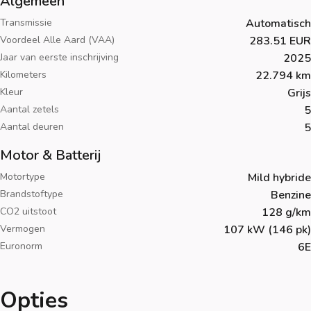
Algemeen
Transmissie
Automatisch
Voordeel Alle Aard (VAA)
283.51 EUR
Jaar van eerste inschrijving
2025
Kilometers
22.794 km
Kleur
Grijs
Aantal zetels
5
Aantal deuren
5
Motor & Batterij
Motortype
Mild hybride
Brandstoftype
Benzine
CO2 uitstoot
128 g/km
Vermogen
107 kW (146 pk)
Euronorm
6E
Opties