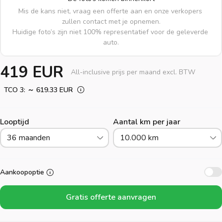
Mis de kans niet, vraag een offerte aan en onze verkopers 
zullen contact met je opnemen.

Huidige foto’s zijn niet 100% representatief voor de geleverde 
auto.
419 EUR
All-inclusive prijs per maand excl. BTW
TCO 3: ～ 619.33 EUR
Looptijd
Aantal km per jaar
36 maanden
10.000 km
Aankoopoptie
Gratis offerte aanvragen