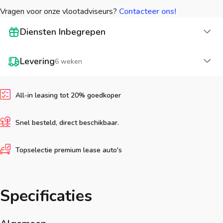
Vragen voor onze vlootadviseurs?
Contacteer ons!
La
Diensten Inbegrepen
La
Levering
6 weken
All-in leasing tot 20% goedkoper
Snel besteld, direct beschikbaar.
Topselectie premium lease auto's
Specificaties