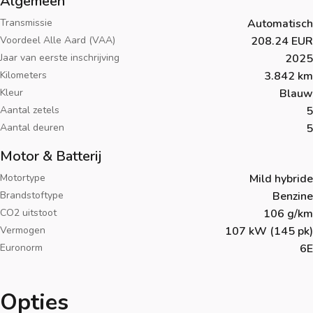
Algemeen
Transmissie
Automatisch
Voordeel Alle Aard (VAA)
208.24 EUR
Jaar van eerste inschrijving
2025
Kilometers
3.842 km
Kleur
Blauw
Aantal zetels
5
Aantal deuren
5
Motor & Batterij
Motortype
Mild hybride
Brandstoftype
Benzine
CO2 uitstoot
106 g/km
Vermogen
107 kW (145 pk)
Euronorm
6E
Opties