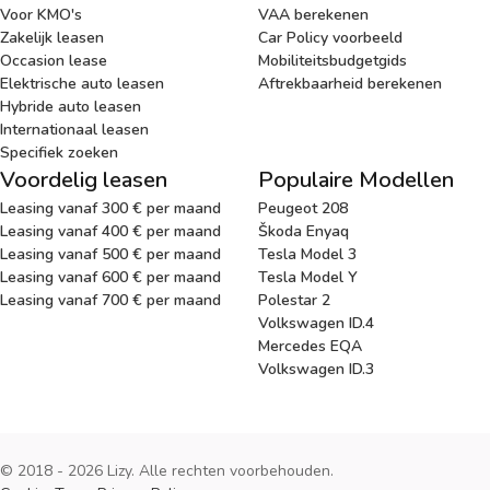
Voor KMO's
VAA berekenen
Zakelijk leasen
Car Policy voorbeeld
Occasion lease
Mobiliteitsbudgetgids
Elektrische auto leasen
Aftrekbaarheid berekenen
Hybride auto leasen
Internationaal leasen
Specifiek zoeken
Voordelig leasen
Populaire Modellen
Leasing vanaf 300 € per maand
Peugeot 208
Leasing vanaf 400 € per maand
Škoda Enyaq
Leasing vanaf 500 € per maand
Tesla Model 3
Leasing vanaf 600 € per maand
Tesla Model Y
Leasing vanaf 700 € per maand
Polestar 2
Volkswagen ID.4
Mercedes EQA
Volkswagen ID.3
© 2018 - 2026 Lizy. Alle rechten voorbehouden.