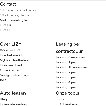
Contact
18 place Eugène Flagey,
1050 Ixelles, België
Mail : care@lizy.be
LIZY FR
LIZY NL
Over LIZY
Leasing per
Waarom LIZY
contractduur
Hoe het werkt
Leasing 6 maanden
MyLIZY vlootbeheer
Leasing 1 jaar
Duurzaamheid
Leasing 18 maanden
Onze klanten
Leasing 2 jaar
Veelgestelde vragen
Leasing 3 jaar
Jobs
Leasing 4 jaar
Leasing 5 jaar
Auto leasen
Onze tools
Blog
Tools
Financiële renting
TCO berekenen