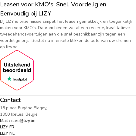
Leasen voor KMO's: Snel, Voordelig en
Eenvoudig bij LIZY
Bij LIZY is onze missie simpel: het leasen gemakkelijk en toegankelijk
maken voor KMO's. Daarom bieden we alleen recente, kwalitatieve
tweedehandsvoertuigen aan die snel beschikbaar zijn tegen een
voordelige prijs. Bestel nu in enkele klikken de auto van uw dromen
op lizy.be
Contact
18 place Eugène Flagey,
1050 Ixelles, België
Mail : care@lizy.be
LIZY FR
LIZY NL