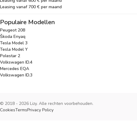
Leasing vanaf 600 € per maand
Leasing vanaf 700 € per maand
Populaire Modellen
Peugeot 208
Škoda Enyaq
Tesla Model 3
Tesla Model Y
Polestar 2
Volkswagen ID.4
Mercedes EQA
Volkswagen ID.3
© 2018 - 2026 Lizy. Alle rechten voorbehouden.
Cookies
Terms
Privacy Policy
Cookies