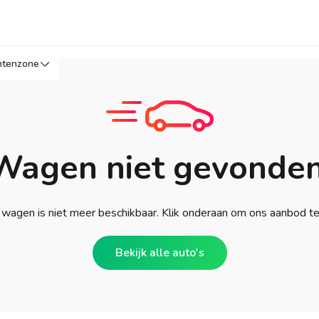
ntenzone
Wagen niet gevonden
wagen is niet meer beschikbaar. Klik onderaan om ons aanbod t
Bekijk alle auto's