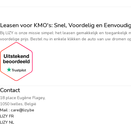
Leasen voor KMO's: Snel, Voordelig en Eenvoudig
Bij LIZY is onze missie simpel: het leasen gemakkelijk en toegankeli
voordelige prijs. Bestel nu in enkele klikken de auto van uw dromen op
Contact
18 place Eugène Flagey,
1050 Ixelles, België
Mail : care@lizy.be
LIZY FR
LIZY NL