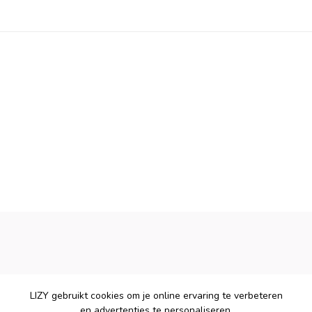
LIZY gebruikt cookies om je online ervaring te verbeteren
en advertenties te personaliseren.