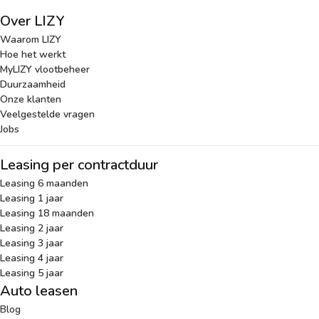
Over LIZY
Waarom LIZY
Hoe het werkt
MyLIZY vlootbeheer
Duurzaamheid
Onze klanten
Veelgestelde vragen
Jobs
Leasing per contractduur
Leasing 6 maanden
Leasing 1 jaar
Leasing 18 maanden
Leasing 2 jaar
Leasing 3 jaar
Leasing 4 jaar
Leasing 5 jaar
Auto leasen
Blog