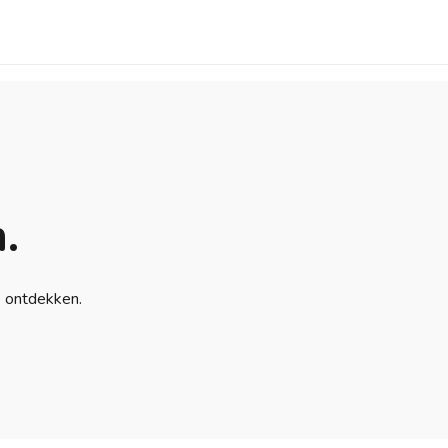
.
e ontdekken.