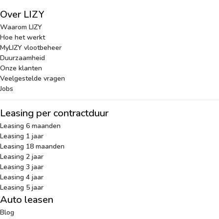
Over LIZY
Waarom LIZY
Hoe het werkt
MyLIZY vlootbeheer
Duurzaamheid
Onze klanten
Veelgestelde vragen
Jobs
Leasing per contractduur
Leasing 6 maanden
Leasing 1 jaar
Leasing 18 maanden
Leasing 2 jaar
Leasing 3 jaar
Leasing 4 jaar
Leasing 5 jaar
Auto leasen
Blog