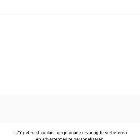
LIZY gebruikt cookies om je online ervaring te verbeteren
en advertenties te personaliseren.