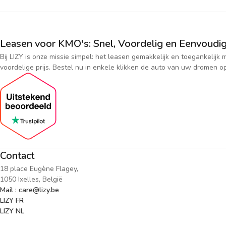
Leasen voor KMO's: Snel, Voordelig en Eenvoudig
Bij LIZY is onze missie simpel: het leasen gemakkelijk en toegankeli
voordelige prijs. Bestel nu in enkele klikken de auto van uw dromen op
Contact
18 place Eugène Flagey,
1050 Ixelles, België
Mail : care@lizy.be
LIZY FR
LIZY NL