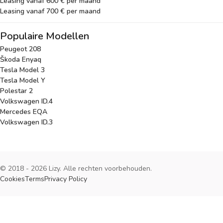
Leasing vanaf 600 € per maand
Leasing vanaf 700 € per maand
Populaire Modellen
Peugeot 208
Škoda Enyaq
Tesla Model 3
Tesla Model Y
Polestar 2
Volkswagen ID.4
Mercedes EQA
Volkswagen ID.3
© 2018 - 2026 Lizy. Alle rechten voorbehouden.
Cookies
Terms
Privacy Policy
Cookies