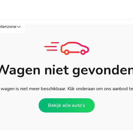
ntenzone
Wagen niet gevonden
wagen is niet meer beschikbaar. Klik onderaan om ons aanbod t
Bekijk alle auto's