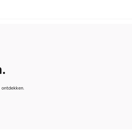
.
e ontdekken.