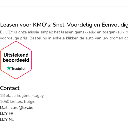
Leasen voor KMO's: Snel, Voordelig en Eenvoudig
Bij LIZY is onze missie simpel: het leasen gemakkelijk en toegankeli
voordelige prijs. Bestel nu in enkele klikken de auto van uw dromen op
Contact
18 place Eugène Flagey,
1050 Ixelles, België
Mail : care@lizy.be
LIZY FR
LIZY NL