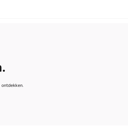
.
e ontdekken.