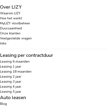
Over LIZY
Waarom LIZY
Hoe het werkt
MyLIZY vlootbeheer
Duurzaamheid
Onze klanten
Veelgestelde vragen
Jobs
Leasing per contractduur
Leasing 6 maanden
Leasing 1 jaar
Leasing 18 maanden
Leasing 2 jaar
Leasing 3 jaar
Leasing 4 jaar
Leasing 5 jaar
Auto leasen
Blog