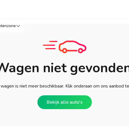
ntenzone
Wagen niet gevonden
wagen is niet meer beschikbaar. Klik onderaan om ons aanbod t
Bekijk alle auto's