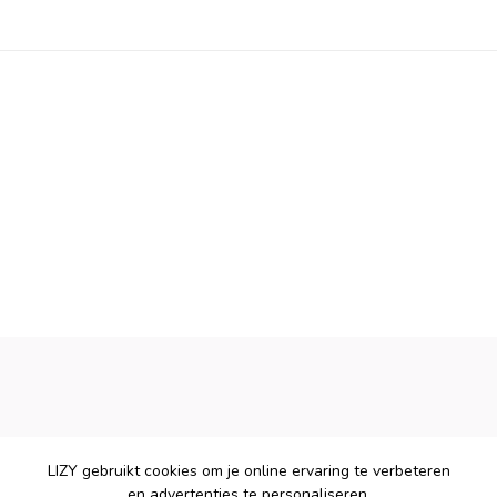
LIZY gebruikt cookies om je online ervaring te verbeteren
en advertenties te personaliseren.