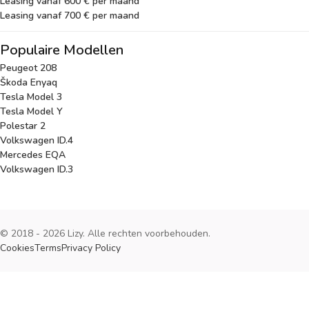
Leasing vanaf 600 € per maand
Leasing vanaf 700 € per maand
Populaire Modellen
Peugeot 208
Škoda Enyaq
Tesla Model 3
Tesla Model Y
Polestar 2
Volkswagen ID.4
Mercedes EQA
Volkswagen ID.3
© 2018 - 2026 Lizy. Alle rechten voorbehouden.
Cookies
Terms
Privacy Policy
Cookies