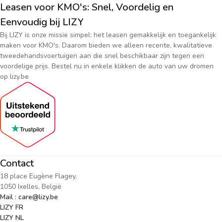
Leasen voor KMO's: Snel, Voordelig en
Eenvoudig bij LIZY
Bij LIZY is onze missie simpel: het leasen gemakkelijk en toegankelijk
maken voor KMO's. Daarom bieden we alleen recente, kwalitatieve
tweedehandsvoertuigen aan die snel beschikbaar zijn tegen een
voordelige prijs. Bestel nu in enkele klikken de auto van uw dromen
op lizy.be
Contact
18 place Eugène Flagey,
1050 Ixelles, België
Mail : care@lizy.be
LIZY FR
LIZY NL