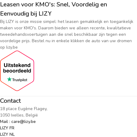
Leasen voor KMO's: Snel, Voordelig en
Eenvoudig bij LIZY
Bij LIZY is onze missie simpel: het leasen gemakkelijk en toegankelijk
maken voor KMO's. Daarom bieden we alleen recente, kwalitatieve
tweedehandsvoertuigen aan die snel beschikbaar zijn tegen een
voordelige prijs. Bestel nu in enkele klikken de auto van uw dromen
op lizy.be
Contact
18 place Eugène Flagey,
1050 Ixelles, België
Mail : care@lizy.be
LIZY FR
LIZY NL