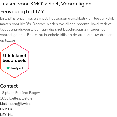
Leasen voor KMO's: Snel, Voordelig en
Eenvoudig bij LIZY
Bij LIZY is onze missie simpel: het leasen gemakkelijk en toegankelijk
maken voor KMO's. Daarom bieden we alleen recente, kwalitatieve
tweedehandsvoertuigen aan die snel beschikbaar zijn tegen een
voordelige prijs. Bestel nu in enkele klikken de auto van uw dromen
op lizy.be
Contact
18 place Eugène Flagey,
1050 Ixelles, België
Mail : care@lizy.be
LIZY FR
LIZY NL