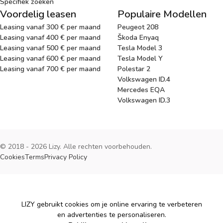
Specifiek zoeken
Voordelig leasen
Populaire Modellen
Leasing vanaf 300 € per maand
Peugeot 208
Leasing vanaf 400 € per maand
Škoda Enyaq
Leasing vanaf 500 € per maand
Tesla Model 3
Leasing vanaf 600 € per maand
Tesla Model Y
Leasing vanaf 700 € per maand
Polestar 2
Volkswagen ID.4
Mercedes EQA
Volkswagen ID.3
© 2018 - 2026 Lizy. Alle rechten voorbehouden.
Cookies
Terms
Privacy Policy
Cookies
LIZY gebruikt cookies om je online ervaring te verbeteren
en advertenties te personaliseren.