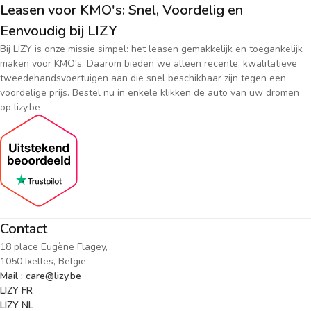
Leasen voor KMO's: Snel, Voordelig en
Eenvoudig bij LIZY
Bij LIZY is onze missie simpel: het leasen gemakkelijk en toegankelijk
maken voor KMO's. Daarom bieden we alleen recente, kwalitatieve
tweedehandsvoertuigen aan die snel beschikbaar zijn tegen een
voordelige prijs. Bestel nu in enkele klikken de auto van uw dromen
op lizy.be
Contact
18 place Eugène Flagey,
1050 Ixelles, België
Mail : care@lizy.be
LIZY FR
LIZY NL