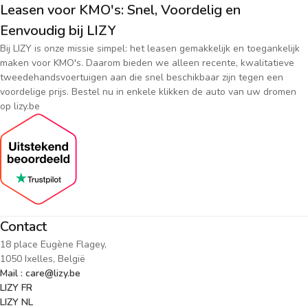
Leasen voor KMO's: Snel, Voordelig en
Eenvoudig bij LIZY
Bij LIZY is onze missie simpel: het leasen gemakkelijk en toegankelijk
maken voor KMO's. Daarom bieden we alleen recente, kwalitatieve
tweedehandsvoertuigen aan die snel beschikbaar zijn tegen een
voordelige prijs. Bestel nu in enkele klikken de auto van uw dromen
op lizy.be
Contact
18 place Eugène Flagey,
1050 Ixelles, België
Mail : care@lizy.be
LIZY FR
LIZY NL