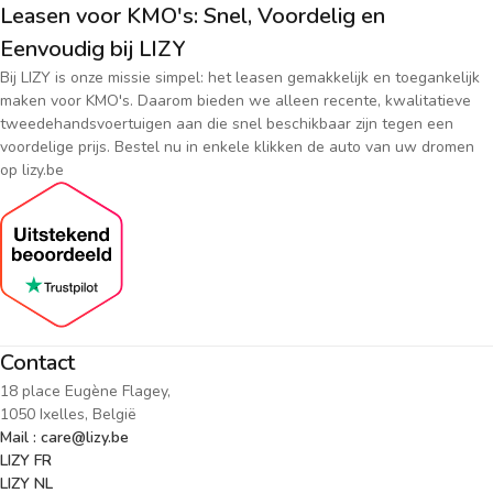
Leasen voor KMO's: Snel, Voordelig en
Eenvoudig bij LIZY
Bij LIZY is onze missie simpel: het leasen gemakkelijk en toegankelijk
maken voor KMO's. Daarom bieden we alleen recente, kwalitatieve
tweedehandsvoertuigen aan die snel beschikbaar zijn tegen een
voordelige prijs. Bestel nu in enkele klikken de auto van uw dromen
op lizy.be
Contact
18 place Eugène Flagey,
1050 Ixelles, België
Mail : care@lizy.be
LIZY FR
LIZY NL