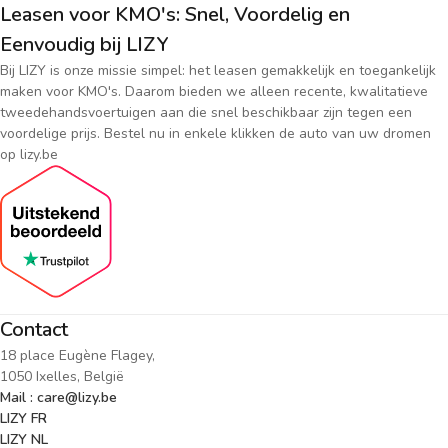
Leasen voor KMO's: Snel, Voordelig en
Eenvoudig bij LIZY
Bij LIZY is onze missie simpel: het leasen gemakkelijk en toegankelijk
maken voor KMO's. Daarom bieden we alleen recente, kwalitatieve
tweedehandsvoertuigen aan die snel beschikbaar zijn tegen een
voordelige prijs. Bestel nu in enkele klikken de auto van uw dromen
op lizy.be
Contact
18 place Eugène Flagey,
1050 Ixelles, België
Mail : care@lizy.be
LIZY FR
LIZY NL