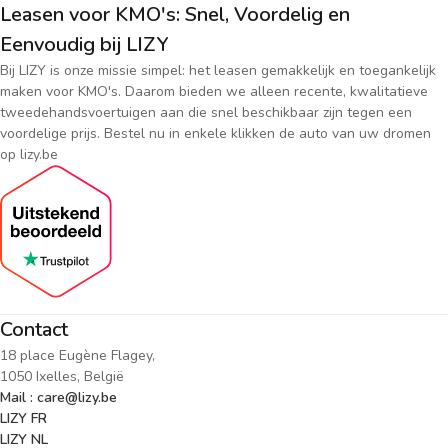
Leasen voor KMO's: Snel, Voordelig en
Eenvoudig bij LIZY
Bij LIZY is onze missie simpel: het leasen gemakkelijk en toegankelijk
maken voor KMO's. Daarom bieden we alleen recente, kwalitatieve
tweedehandsvoertuigen aan die snel beschikbaar zijn tegen een
voordelige prijs. Bestel nu in enkele klikken de auto van uw dromen
op lizy.be
Contact
18 place Eugène Flagey,
1050 Ixelles, België
Mail : care@lizy.be
LIZY FR
LIZY NL