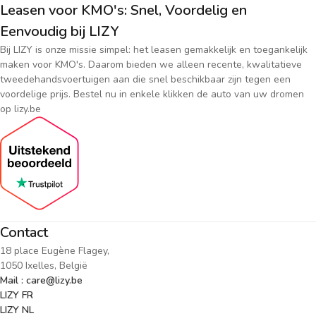
Leasen voor KMO's: Snel, Voordelig en
Eenvoudig bij LIZY
Bij LIZY is onze missie simpel: het leasen gemakkelijk en toegankelijk
maken voor KMO's. Daarom bieden we alleen recente, kwalitatieve
tweedehandsvoertuigen aan die snel beschikbaar zijn tegen een
voordelige prijs. Bestel nu in enkele klikken de auto van uw dromen
op lizy.be
Contact
18 place Eugène Flagey,
1050 Ixelles, België
Mail : care@lizy.be
LIZY FR
LIZY NL