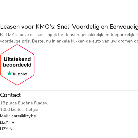
Leasen voor KMO's: Snel, Voordelig en Eenvoudig
Bij LIZY is onze missie simpel: het leasen gemakkelijk en toegankeli
voordelige prijs. Bestel nu in enkele klikken de auto van uw dromen op
Contact
18 place Eugène Flagey,
1050 Ixelles, België
Mail : care@lizy.be
LIZY FR
LIZY NL