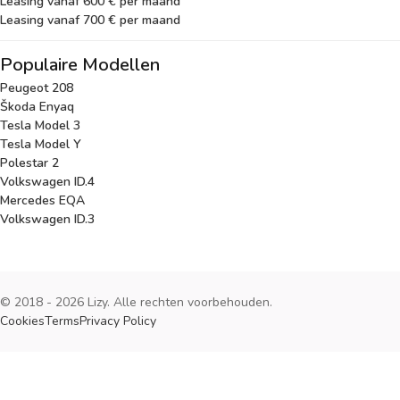
Leasing vanaf 600 € per maand
Leasing vanaf 700 € per maand
Populaire Modellen
Peugeot 208
Škoda Enyaq
Tesla Model 3
Tesla Model Y
Polestar 2
Volkswagen ID.4
Mercedes EQA
Volkswagen ID.3
© 2018 - 2026 Lizy. Alle rechten voorbehouden.
Cookies
Terms
Privacy Policy
Cookies