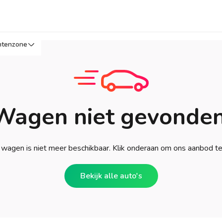
ntenzone
Wagen niet gevonden
wagen is niet meer beschikbaar. Klik onderaan om ons aanbod t
Bekijk alle auto's