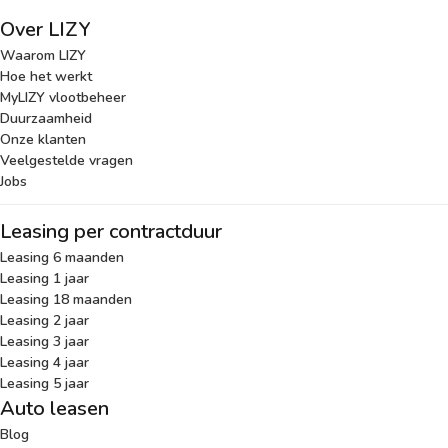
Over LIZY
Waarom LIZY
Hoe het werkt
MyLIZY vlootbeheer
Duurzaamheid
Onze klanten
Veelgestelde vragen
Jobs
Leasing per contractduur
Leasing 6 maanden
Leasing 1 jaar
Leasing 18 maanden
Leasing 2 jaar
Leasing 3 jaar
Leasing 4 jaar
Leasing 5 jaar
Auto leasen
Blog