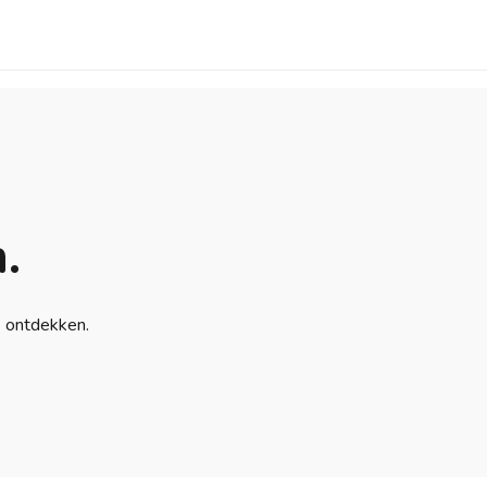
.
e ontdekken.