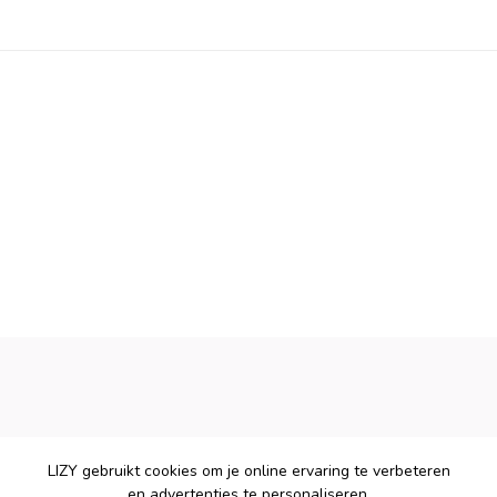
LIZY gebruikt cookies om je online ervaring te verbeteren
en advertenties te personaliseren.