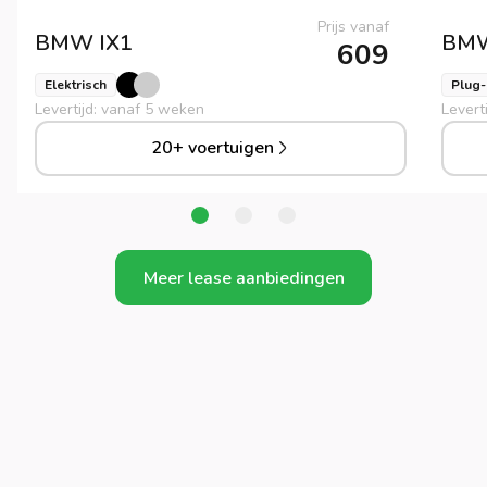
Prijs vanaf
BMW
IX1
BM
609
Elektrisch
Plug-
Levertijd: vanaf 5 weken
Levert
20+ voertuigen
Meer lease aanbiedingen