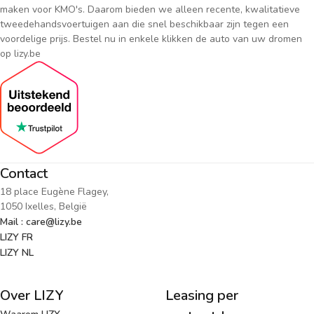
maken voor KMO's. Daarom bieden we alleen recente, kwalitatieve
tweedehandsvoertuigen aan die snel beschikbaar zijn tegen een
voordelige prijs. Bestel nu in enkele klikken de auto van uw dromen
op lizy.be
Contact
18 place Eugène Flagey,
1050 Ixelles, België
Mail : care@lizy.be
LIZY FR
LIZY NL
Over LIZY
Leasing per