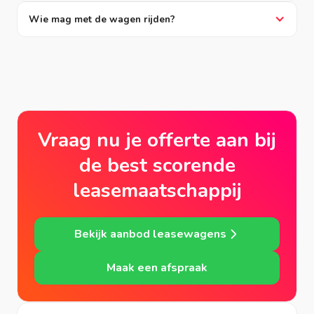
Wie mag met de wagen rijden?
Vraag nu je offerte aan bij
de best scorende
leasemaatschappij
Bekijk aanbod leasewagens
Maak een afspraak