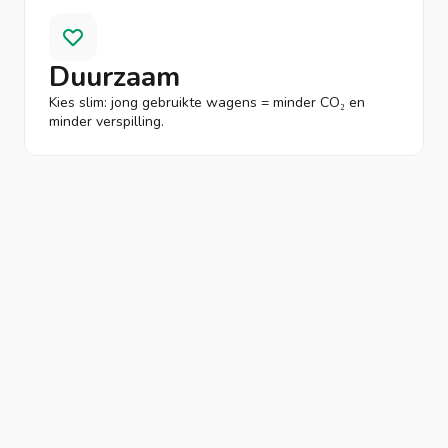
Duurzaam
Kies slim: jong gebruikte wagens = minder CO₂ en
minder verspilling.