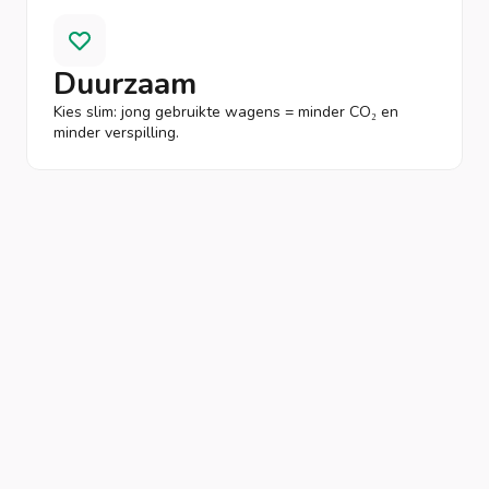
Duurzaam
Kies slim: jong gebruikte wagens = minder CO₂ en
minder verspilling.