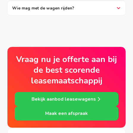
Wie mag met de wagen rijden?
Vraag nu je offerte aan bij
de best scorende
leasemaatschappij
Bekijk aanbod leasewagens
Maak een afspraak