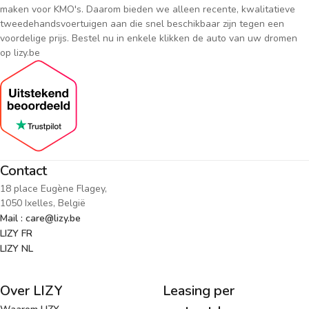
maken voor KMO's. Daarom bieden we alleen recente, kwalitatieve
tweedehandsvoertuigen aan die snel beschikbaar zijn tegen een
voordelige prijs. Bestel nu in enkele klikken de auto van uw dromen
op lizy.be
Contact
18 place Eugène Flagey,
1050 Ixelles, België
Mail : care@lizy.be
LIZY FR
LIZY NL
Over LIZY
Leasing per