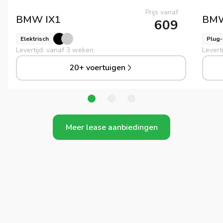
Prijs vanaf
BMW
IX1
BM
609
Elektrisch
Plug-
Levertijd: vanaf 3 weken
Levert
20+ voertuigen
Meer lease aanbiedingen