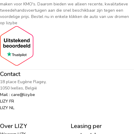
maken voor KMO's. Daarom bieden we alleen recente, kwalitatieve
tweedehandsvoertuigen aan die snel beschikbaar zijn tegen een
voordelige prijs. Bestel nu in enkele klikken de auto van uw dromen
op lizy.be
Contact
18 place Eugène Flagey,
1050 Ixelles, België
Mail : care@lizy.be
LIZY FR
LIZY NL
Over LIZY
Leasing per