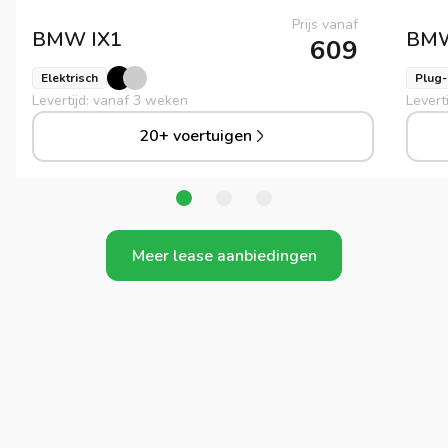
Prijs vanaf
BMW
IX1
BM
609
Elektrisch
Plug-
Levertijd: vanaf 3 weken
Levert
20+ voertuigen
Meer lease aanbiedingen