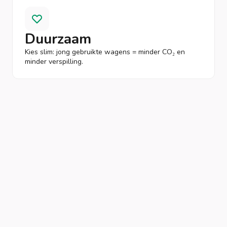
Duurzaam
Kies slim: jong gebruikte wagens = minder CO₂ en
minder verspilling.