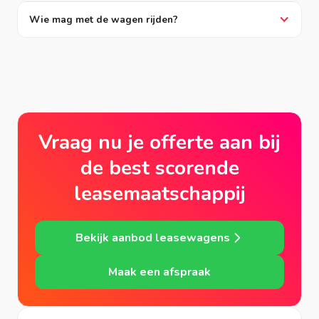
Wie mag met de wagen rijden?
Vraag nu je offerte aan bij
de best scorende
leasemaatschappij
Bekijk aanbod leasewagens
Maak een afspraak