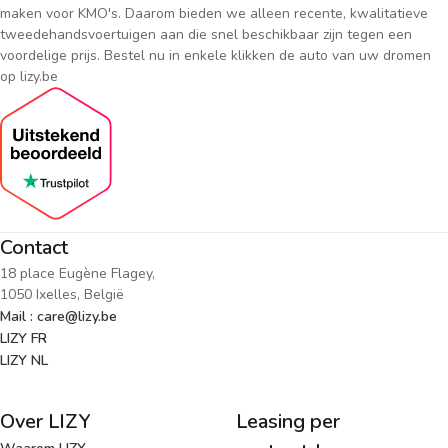
maken voor KMO's. Daarom bieden we alleen recente, kwalitatieve
tweedehandsvoertuigen aan die snel beschikbaar zijn tegen een
voordelige prijs. Bestel nu in enkele klikken de auto van uw dromen
op lizy.be
Contact
18 place Eugène Flagey,
1050 Ixelles, België
Mail : care@lizy.be
LIZY FR
LIZY NL
Over LIZY
Leasing per