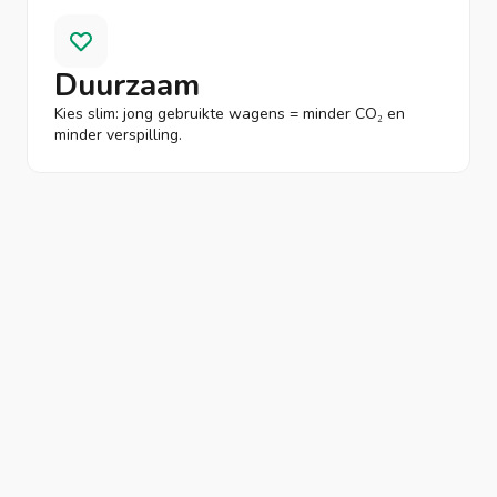
Duurzaam
Kies slim: jong gebruikte wagens = minder CO₂ en
minder verspilling.