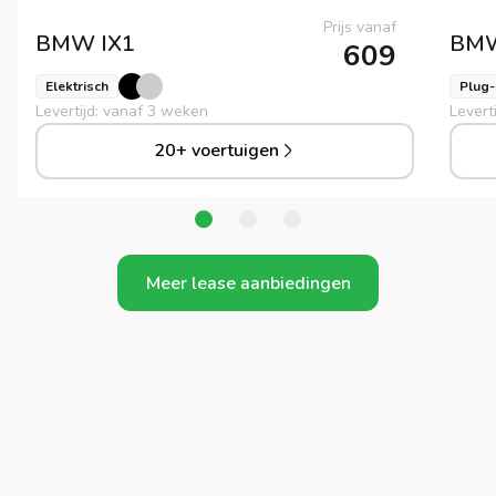
Prijs vanaf
BMW
IX1
BM
609
Elektrisch
Plug-
Levertijd: vanaf 3 weken
Levert
20+ voertuigen
Meer lease aanbiedingen