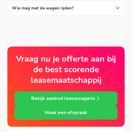
Wie mag met de wagen rijden?
Vraag nu je offerte aan bij
de best scorende
leasemaatschappij
Bekijk aanbod leasewagens
Maak een afspraak