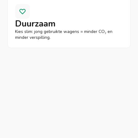
Duurzaam
Kies slim: jong gebruikte wagens = minder CO₂ en
minder verspilling.