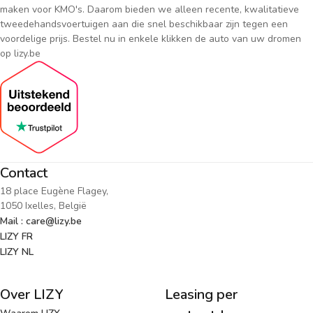
maken voor KMO's. Daarom bieden we alleen recente, kwalitatieve
tweedehandsvoertuigen aan die snel beschikbaar zijn tegen een
voordelige prijs. Bestel nu in enkele klikken de auto van uw dromen
op lizy.be
Contact
18 place Eugène Flagey,
1050 Ixelles, België
Mail : care@lizy.be
LIZY FR
LIZY NL
Over LIZY
Leasing per