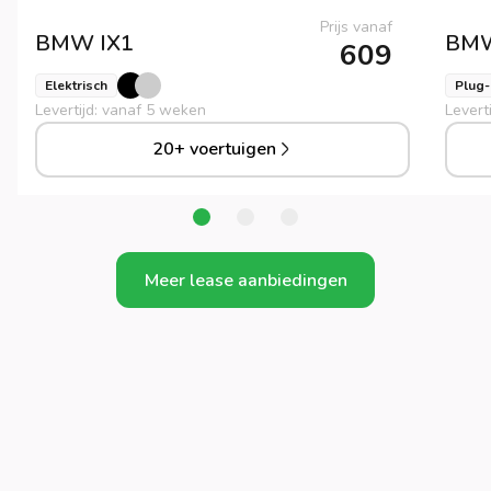
Prijs vanaf
BMW
IX1
BM
609
Elektrisch
Plug-
Levertijd: vanaf 5 weken
Levert
20+ voertuigen
Meer lease aanbiedingen