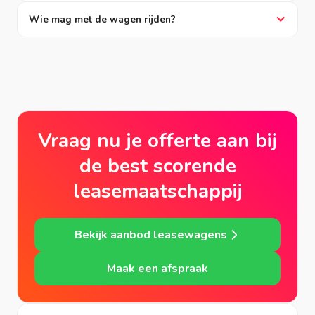
Wie mag met de wagen rijden?
Vraag nu je offerte aan bij
de best scorende
leasemaatschappij
Bekijk aanbod leasewagens
Maak een afspraak