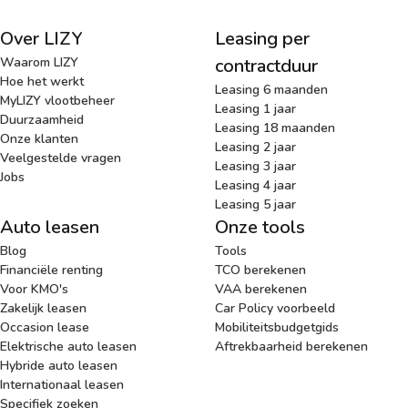
Over LIZY
Leasing per
Waarom LIZY
contractduur
Hoe het werkt
Leasing 6 maanden
MyLIZY vlootbeheer
Leasing 1 jaar
Duurzaamheid
Leasing 18 maanden
Onze klanten
Leasing 2 jaar
Veelgestelde vragen
Leasing 3 jaar
Jobs
Leasing 4 jaar
Leasing 5 jaar
Auto leasen
Onze tools
Blog
Tools
Financiële renting
TCO berekenen
Voor KMO's
VAA berekenen
Zakelijk leasen
Car Policy voorbeeld
Occasion lease
Mobiliteitsbudgetgids
Elektrische auto leasen
Aftrekbaarheid berekenen
Hybride auto leasen
Internationaal leasen
Specifiek zoeken