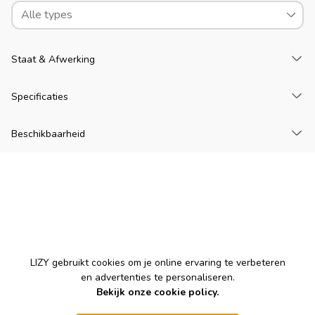
Alle types
La
Staat & Afwerking
La
Specificaties
La
Beschikbaarheid
Cookies
LIZY gebruikt cookies om je online ervaring te verbeteren
en advertenties te personaliseren.
Bekijk onze cookie policy.