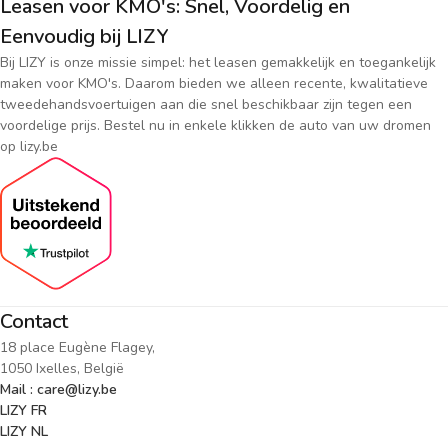
Leasen voor KMO's: Snel, Voordelig en
Eenvoudig bij LIZY
Bij LIZY is onze missie simpel: het leasen gemakkelijk en toegankelijk
maken voor KMO's. Daarom bieden we alleen recente, kwalitatieve
tweedehandsvoertuigen aan die snel beschikbaar zijn tegen een
voordelige prijs. Bestel nu in enkele klikken de auto van uw dromen
op lizy.be
Contact
18 place Eugène Flagey,
1050 Ixelles, België
Mail : care@lizy.be
LIZY FR
LIZY NL