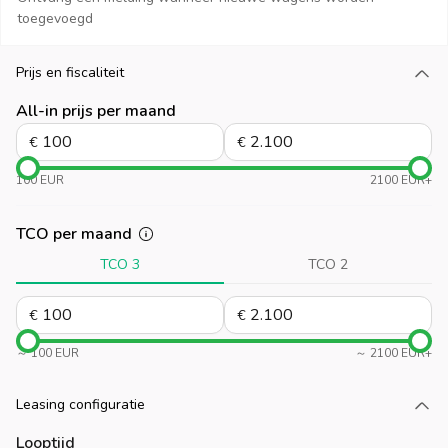
toegevoegd
Prijs en fiscaliteit
Laad meer
All-in prijs per maand
€
€
100 EUR
2100 EUR+
TCO per maand
TCO 3
TCO 2
€
€
～ 100 EUR
～ 2100 EUR+
Leasing configuratie
Laad meer
Looptijd