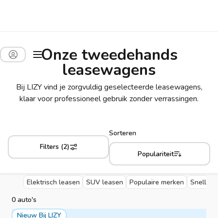
Onze tweedehands
leasewagens
Bij LIZY vind je zorgvuldig geselecteerde leasewagens,
klaar voor professioneel gebruik zonder verrassingen.
Sorteren
Filters (2)
Populariteit
Elektrisch leasen
SUV leasen
Populaire merken
Snelle l
0 auto's
Nieuw Bij LIZY