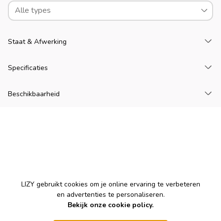
Alle types
La
Staat & Afwerking
La
Specificaties
La
Beschikbaarheid
Cookies
LIZY gebruikt cookies om je online ervaring te verbeteren
en advertenties te personaliseren.
Bekijk onze cookie policy.