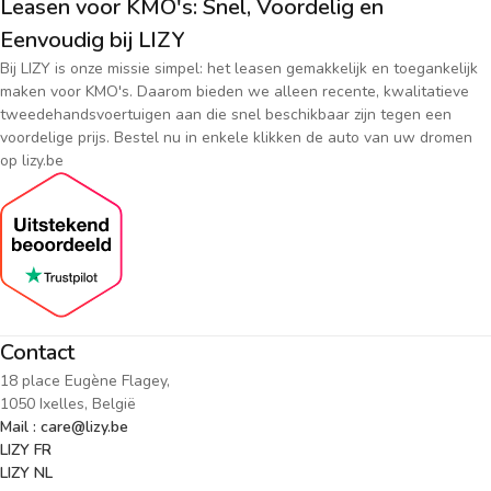
Leasen voor KMO's: Snel, Voordelig en
Eenvoudig bij LIZY
Bij LIZY is onze missie simpel: het leasen gemakkelijk en toegankelijk
maken voor KMO's. Daarom bieden we alleen recente, kwalitatieve
tweedehandsvoertuigen aan die snel beschikbaar zijn tegen een
voordelige prijs. Bestel nu in enkele klikken de auto van uw dromen
op lizy.be
Contact
18 place Eugène Flagey,
1050 Ixelles, België
Mail : care@lizy.be
LIZY FR
LIZY NL