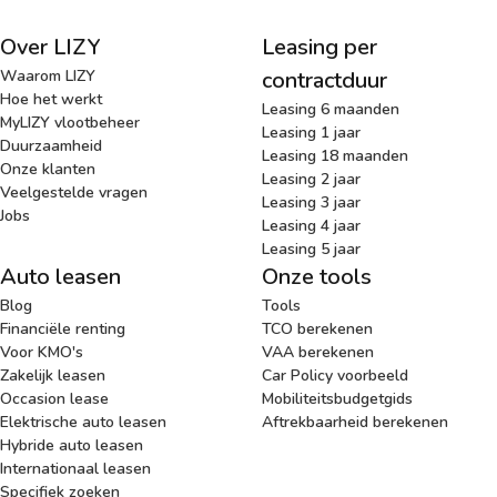
Over LIZY
Leasing per
Waarom LIZY
contractduur
Hoe het werkt
Leasing 6 maanden
MyLIZY vlootbeheer
Leasing 1 jaar
Duurzaamheid
Leasing 18 maanden
Onze klanten
Leasing 2 jaar
Veelgestelde vragen
Leasing 3 jaar
Jobs
Leasing 4 jaar
Leasing 5 jaar
Auto leasen
Onze tools
Blog
Tools
Financiële renting
TCO berekenen
Voor KMO's
VAA berekenen
Zakelijk leasen
Car Policy voorbeeld
Occasion lease
Mobiliteitsbudgetgids
Elektrische auto leasen
Aftrekbaarheid berekenen
Hybride auto leasen
Internationaal leasen
Specifiek zoeken