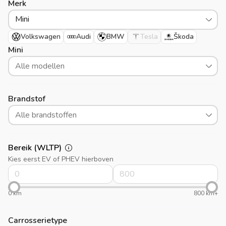
Merk
Mini
Volkswagen
Audi
BMW
Tesla
Škoda
Mini
Alle modellen
Brandstof
Alle brandstoffen
Bereik (WLTP)
Kies eerst EV of PHEV hierboven
0 km
800 km+
Carrosserietype