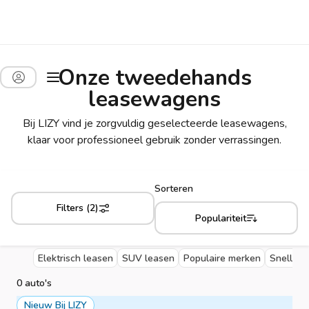
Onze tweedehands
leasewagens
Bij LIZY vind je zorgvuldig geselecteerde leasewagens,
klaar voor professioneel gebruik zonder verrassingen.
Sorteren
Filters (2)
Populariteit
Elektrisch leasen
SUV leasen
Populaire merken
Snelle l
0 auto's
Nieuw Bij LIZY