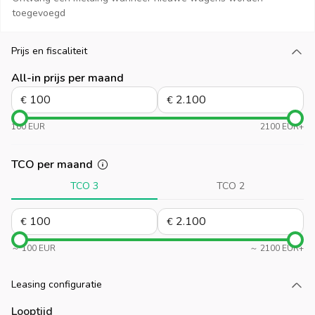
toegevoegd
Prijs en fiscaliteit
Laad meer
All-in prijs per maand
€
€
100 EUR
2100 EUR+
TCO per maand
TCO 3
TCO 2
€
€
～ 100 EUR
～ 2100 EUR+
Leasing configuratie
Laad meer
Looptijd