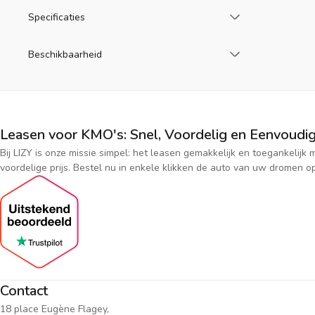
Laad meer
Specificaties
Laad meer
Beschikbaarheid
Leasen voor KMO's: Snel, Voordelig en Eenvoudig
Bij LIZY is onze missie simpel: het leasen gemakkelijk en toegankeli
voordelige prijs. Bestel nu in enkele klikken de auto van uw dromen op
Contact
18 place Eugène Flagey,