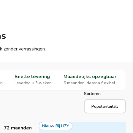
ns
k zonder verrassingen.
Snelle levering
Maandelijks opzegbaar
en
Levering ≤ 3 weken
6 maanden, daarna flexibel
Sorteren
Populariteit
Nieuw Bij LIZY
72 maanden