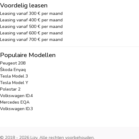
Voordelig leasen
Leasing vanaf 300 € per maand
Leasing vanaf 400 € per maand
Leasing vanaf 500 € per maand
Leasing vanaf 600 € per maand
Leasing vanaf 700 € per maand
Populaire Modellen
Peugeot 208
Škoda Enyaq
Tesla Model 3
Tesla Model Y
Polestar 2
Volkswagen ID.4
Mercedes EQA
Volkswagen ID.3
© 2018 - 2026 Lizy. Alle rechten voorbehouden.