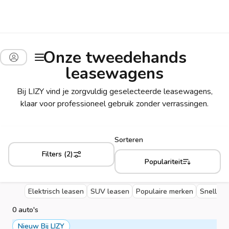
Onze tweedehands
leasewagens
Bij LIZY vind je zorgvuldig geselecteerde leasewagens,
klaar voor professioneel gebruik zonder verrassingen.
Sorteren
Filters (2)
Populariteit
Elektrisch leasen
SUV leasen
Populaire merken
Snelle l
0 auto's
Nieuw Bij LIZY