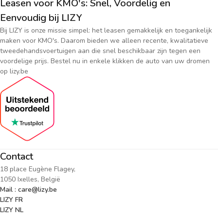
Leasen voor KMO's: Snel, Voordelig en
Eenvoudig bij LIZY
Bij LIZY is onze missie simpel: het leasen gemakkelijk en toegankelijk
maken voor KMO's. Daarom bieden we alleen recente, kwalitatieve
tweedehandsvoertuigen aan die snel beschikbaar zijn tegen een
voordelige prijs. Bestel nu in enkele klikken de auto van uw dromen
op lizy.be
Contact
18 place Eugène Flagey,
1050 Ixelles, België
Mail : care@lizy.be
LIZY FR
LIZY NL