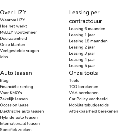
Over LIZY
Leasing per
Waarom LIZY
contractduur
Hoe het werkt
Leasing 6 maanden
MyLIZY vlootbeheer
Leasing 1 jaar
Duurzaamheid
Leasing 18 maanden
Onze klanten
Leasing 2 jaar
Veelgestelde vragen
Leasing 3 jaar
Jobs
Leasing 4 jaar
Leasing 5 jaar
Auto leasen
Onze tools
Blog
Tools
Financiële renting
TCO berekenen
Voor KMO's
VAA berekenen
Zakelijk leasen
Car Policy voorbeeld
Occasion lease
Mobiliteitsbudgetgids
Elektrische auto leasen
Aftrekbaarheid berekenen
Hybride auto leasen
Internationaal leasen
Specifiek zoeken