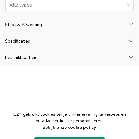
Alle types
La
Staat & Afwerking
La
Specificaties
La
Beschikbaarheid
Cookies
LIZY gebruikt cookies om je online ervaring te verbeteren
en advertenties te personaliseren.
Bekijk onze cookie policy.