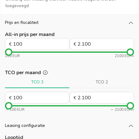
toegevoegd
Prijs en fiscaliteit
Laad meer
All-in prijs per maand
€
€
100 EUR
2100 EUR+
TCO per maand
TCO 3
TCO 2
€
€
～ 100 EUR
～ 2100 EUR+
Leasing configuratie
Laad meer
Looptijd