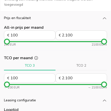
toegevoegd
Prijs en fiscaliteit
Laad meer
All-in prijs per maand
€
€
100 EUR
2100 EUR+
TCO per maand
TCO 3
TCO 2
€
€
～ 100 EUR
～ 2100 EUR+
Leasing configuratie
Laad meer
Looptijd