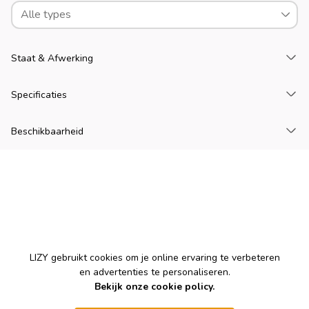
Alle types
La
Staat & Afwerking
La
Specificaties
La
Beschikbaarheid
Cookies
LIZY gebruikt cookies om je online ervaring te verbeteren
en advertenties te personaliseren.
Bekijk onze cookie policy.