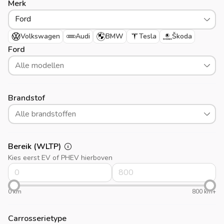
Merk
Ford
Volkswagen
Audi
BMW
Tesla
Škoda
Ford
Alle modellen
Brandstof
Alle brandstoffen
Bereik (WLTP)
Kies eerst EV of PHEV hierboven
0 km
800 km+
Carrosserietype