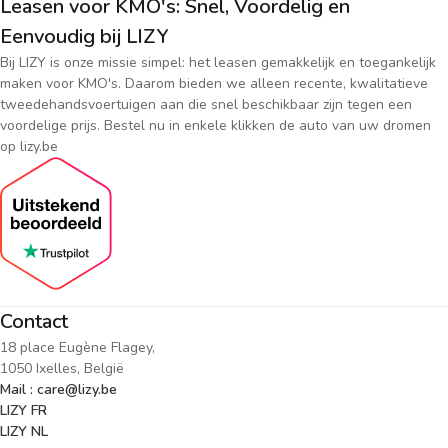
Leasen voor KMO's: Snel, Voordelig en
Eenvoudig bij LIZY
Bij LIZY is onze missie simpel: het leasen gemakkelijk en toegankelijk
maken voor KMO's. Daarom bieden we alleen recente, kwalitatieve
tweedehandsvoertuigen aan die snel beschikbaar zijn tegen een
voordelige prijs. Bestel nu in enkele klikken de auto van uw dromen
op lizy.be
Contact
18 place Eugène Flagey,
1050 Ixelles, België
Mail : care@lizy.be
LIZY FR
LIZY NL