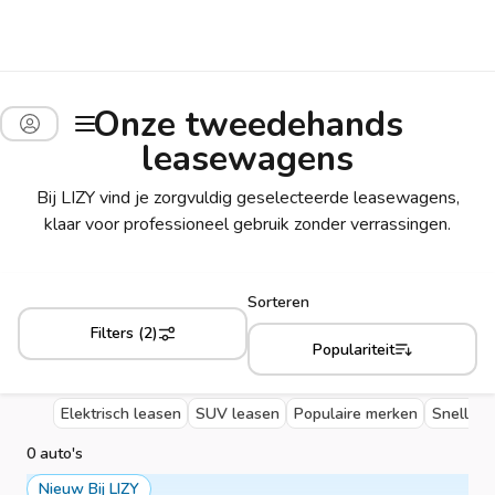
Onze tweedehands
leasewagens
Bij LIZY vind je zorgvuldig geselecteerde leasewagens,
klaar voor professioneel gebruik zonder verrassingen.
Sorteren
Filters (2)
Populariteit
Elektrisch leasen
SUV leasen
Populaire merken
Snelle l
0 auto's
Nieuw Bij LIZY