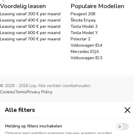
Voordelig leasen
Populaire Modellen
Leasing vanaf 300 € per maand
Peugeot 208
Leasing vanaf 400 € per maand
Škoda Enyaq
Leasing vanaf 500 € per maand
Tesla Model 3
Leasing vanaf 600 € per maand
Tesla Model Y
Leasing vanaf 700 € per maand
Polestar 2
Volkswagen ID.4
Mercedes EQA
Volkswagen ID.3
© 2018 - 2026 Lizy. Alle rechten voorbehouden.
Cookies
Terms
Privacy Policy
Alle filters
Alle filters
Melding op filters inschakelen
Ontvang een melding wanneer nieuwe wagens worden