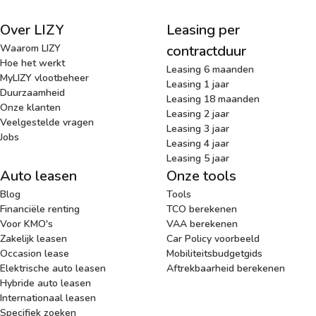
Over LIZY
Leasing per
Waarom LIZY
contractduur
Hoe het werkt
Leasing 6 maanden
MyLIZY vlootbeheer
Leasing 1 jaar
Duurzaamheid
Leasing 18 maanden
Onze klanten
Leasing 2 jaar
Veelgestelde vragen
Leasing 3 jaar
Jobs
Leasing 4 jaar
Leasing 5 jaar
Auto leasen
Onze tools
Blog
Tools
Financiële renting
TCO berekenen
Voor KMO's
VAA berekenen
Zakelijk leasen
Car Policy voorbeeld
Occasion lease
Mobiliteitsbudgetgids
Elektrische auto leasen
Aftrekbaarheid berekenen
Hybride auto leasen
Internationaal leasen
Specifiek zoeken