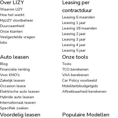
Over LIZY
Leasing per
Waarom LIZY
contractduur
Hoe het werkt
Leasing 6 maanden
MyLIZY vlootbeheer
Leasing 1 jaar
Duurzaamheid
Leasing 18 maanden
Onze klanten
Leasing 2 jaar
Veelgestelde vragen
Leasing 3 jaar
Jobs
Leasing 4 jaar
Leasing 5 jaar
Auto leasen
Onze tools
Blog
Tools
Financiële renting
TCO berekenen
Voor KMO's
VAA berekenen
Zakelijk leasen
Car Policy voorbeeld
Occasion lease
Mobiliteitsbudgetgids
Elektrische auto leasen
Aftrekbaarheid berekenen
Hybride auto leasen
Internationaal leasen
Specifiek zoeken
Voordelig leasen
Populaire Modellen