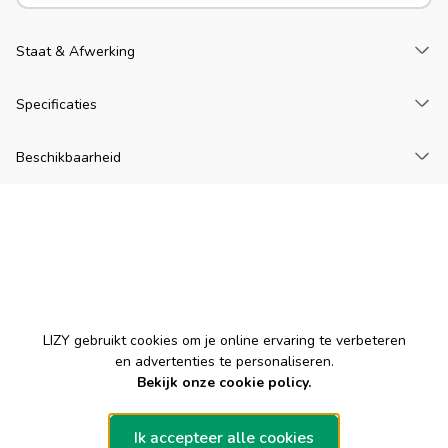
La
Staat & Afwerking
La
Specificaties
La
Beschikbaarheid
Cookies
LIZY gebruikt cookies om je online ervaring te verbeteren
en advertenties te personaliseren.
Bekijk onze cookie policy.
Ik accepteer alle cookies