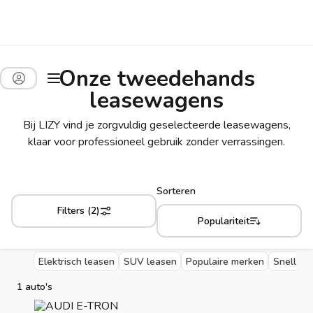
Onze tweedehands
leasewagens
Bij LIZY vind je zorgvuldig geselecteerde leasewagens,
klaar voor professioneel gebruik zonder verrassingen.
Sorteren
Filters (2)
Populariteit
Elektrisch leasen
SUV leasen
Populaire merken
Snelle l
1 auto's