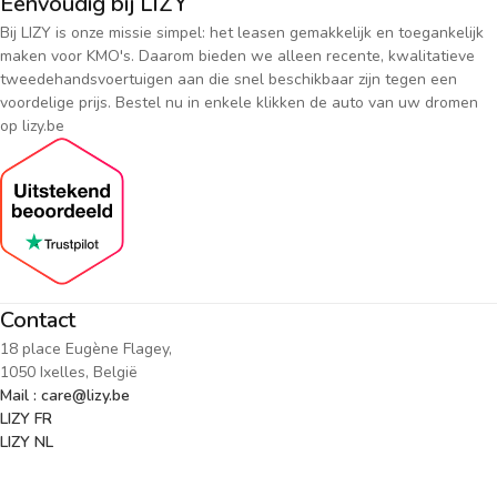
Eenvoudig bij LIZY
Bij LIZY is onze missie simpel: het leasen gemakkelijk en toegankelijk
maken voor KMO's. Daarom bieden we alleen recente, kwalitatieve
tweedehandsvoertuigen aan die snel beschikbaar zijn tegen een
voordelige prijs. Bestel nu in enkele klikken de auto van uw dromen
op lizy.be
Contact
18 place Eugène Flagey,
1050 Ixelles, België
Mail : care@lizy.be
LIZY FR
LIZY NL