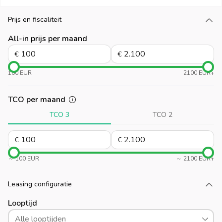
Prijs en fiscaliteit
Laad meer
All-in prijs per maand
€
€
100 EUR
2100 EUR+
TCO per maand
TCO 3
TCO 2
€
€
～ 100 EUR
～ 2100 EUR+
Leasing configuratie
Laad meer
Looptijd
Alle looptijden