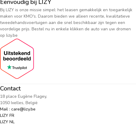
Eenvoudig bij LIZY
Bij LIZY is onze missie simpel: het leasen gemakkelijk en toegankelijk
maken voor KMO's. Daarom bieden we alleen recente, kwalitatieve
tweedehandsvoertuigen aan die snel beschikbaar zijn tegen een
voordelige prijs. Bestel nu in enkele klikken de auto van uw dromen
op lizy.be
Contact
18 place Eugène Flagey,
1050 Ixelles, België
Mail : care@lizy.be
LIZY FR
LIZY NL