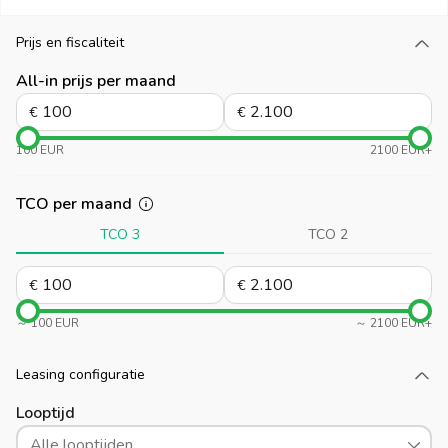
Prijs en fiscaliteit
Laad meer
All-in prijs per maand
€
€
100 EUR
2100 EUR+
TCO per maand
TCO 3
TCO 2
€
€
～ 100 EUR
～ 2100 EUR+
Leasing configuratie
Laad meer
Looptijd
Alle looptijden