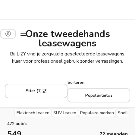
Onze tweedehands
leasewagens
Bij LIZY vind je zorgvuldig geselecteerde leasewagens,
klaar voor professioneel gebruik zonder verrassingen.
Sorteren
Filter (1)
Populariteit
Elektrisch leasen
SUV leasen
Populaire merken
Snelle l
472 auto's
549
72 maanden