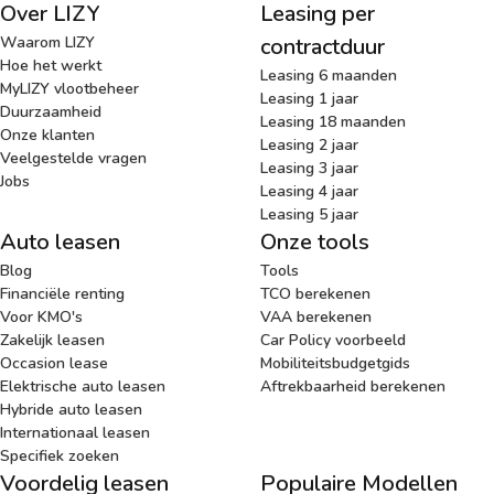
Over LIZY
Leasing per
Waarom LIZY
contractduur
Hoe het werkt
Leasing 6 maanden
MyLIZY vlootbeheer
Leasing 1 jaar
Duurzaamheid
Leasing 18 maanden
Onze klanten
Leasing 2 jaar
Veelgestelde vragen
Leasing 3 jaar
Jobs
Leasing 4 jaar
Leasing 5 jaar
Auto leasen
Onze tools
Blog
Tools
Financiële renting
TCO berekenen
Voor KMO's
VAA berekenen
Zakelijk leasen
Car Policy voorbeeld
Occasion lease
Mobiliteitsbudgetgids
Elektrische auto leasen
Aftrekbaarheid berekenen
Hybride auto leasen
Internationaal leasen
Specifiek zoeken
Voordelig leasen
Populaire Modellen