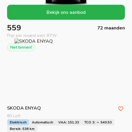
Bekijk ons aanbod
559
72 maanden
Prijs per maand excl. BTW
Net binnen!
SKODA
ENYAQ
80 Loft
Elektrisch
Automatisch
VAA: 151.33
TCO 3: ～ 540.53
Bereik: 536 km