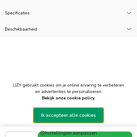
La
Specificaties
La
Beschikbaarheid
Cookies
LIZY gebruikt cookies om je online ervaring te verbeteren
en advertenties te personaliseren.
Bekijk onze cookie policy.
Ik accepteer alle cookies
Instellingen aanpassen