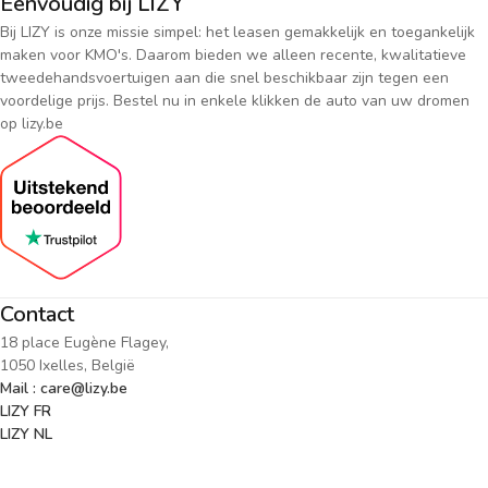
Eenvoudig bij LIZY
Bij LIZY is onze missie simpel: het leasen gemakkelijk en toegankelijk
maken voor KMO's. Daarom bieden we alleen recente, kwalitatieve
tweedehandsvoertuigen aan die snel beschikbaar zijn tegen een
voordelige prijs. Bestel nu in enkele klikken de auto van uw dromen
op lizy.be
Contact
18 place Eugène Flagey,
1050 Ixelles, België
Mail : care@lizy.be
LIZY FR
LIZY NL