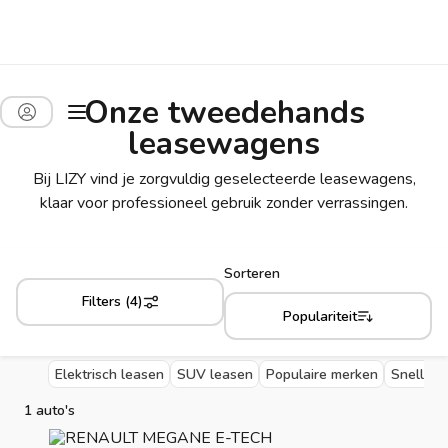
Onze tweedehands
leasewagens
Bij LIZY vind je zorgvuldig geselecteerde leasewagens,
klaar voor professioneel gebruik zonder verrassingen.
Sorteren
Filters (4)
Populariteit
Elektrisch leasen
SUV leasen
Populaire merken
Snelle l
1 auto's