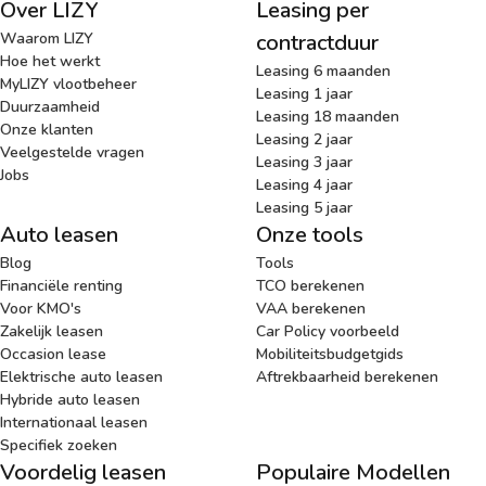
Over LIZY
Leasing per
Waarom LIZY
contractduur
Hoe het werkt
Leasing 6 maanden
MyLIZY vlootbeheer
Leasing 1 jaar
Duurzaamheid
Leasing 18 maanden
Onze klanten
Leasing 2 jaar
Veelgestelde vragen
Leasing 3 jaar
Jobs
Leasing 4 jaar
Leasing 5 jaar
Auto leasen
Onze tools
Blog
Tools
Financiële renting
TCO berekenen
Voor KMO's
VAA berekenen
Zakelijk leasen
Car Policy voorbeeld
Occasion lease
Mobiliteitsbudgetgids
Elektrische auto leasen
Aftrekbaarheid berekenen
Hybride auto leasen
Internationaal leasen
Specifiek zoeken
Voordelig leasen
Populaire Modellen