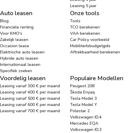
Leasing 5 jaar
Auto leasen
Onze tools
Blog
Tools
Financiële renting
TCO berekenen
Voor KMO's
VAA berekenen
Zakelijk leasen
Car Policy voorbeeld
Occasion lease
Mobiliteitsbudgetgids
Elektrische auto leasen
Aftrekbaarheid berekenen
Hybride auto leasen
Internationaal leasen
Specifiek zoeken
Voordelig leasen
Populaire Modellen
Leasing vanaf 300 € per maand
Peugeot 208
Leasing vanaf 400 € per maand
Škoda Enyaq
Leasing vanaf 500 € per maand
Tesla Model 3
Leasing vanaf 600 € per maand
Tesla Model Y
Leasing vanaf 700 € per maand
Polestar 2
Volkswagen ID.4
Mercedes EQA
Volkswagen ID.3