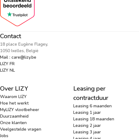
Contact
18 place Eugène Flagey,
1050 Ixelles, België
Mail : care@lizy.be
LIZY FR
LIZY NL
Over LIZY
Leasing per
Waarom LIZY
contractduur
Hoe het werkt
Leasing 6 maanden
MyLIZY vlootbeheer
Leasing 1 jaar
Duurzaamheid
Leasing 18 maanden
Onze klanten
Leasing 2 jaar
Veelgestelde vragen
Leasing 3 jaar
Jobs
Leasing 4 jaar