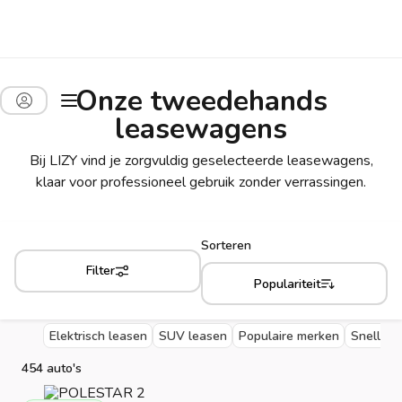
Onze tweedehands
leasewagens
Bij LIZY vind je zorgvuldig geselecteerde leasewagens,
klaar voor professioneel gebruik zonder verrassingen.
Sorteren
Filter
Populariteit
Elektrisch leasen
SUV leasen
Populaire merken
Snelle l
454 auto's