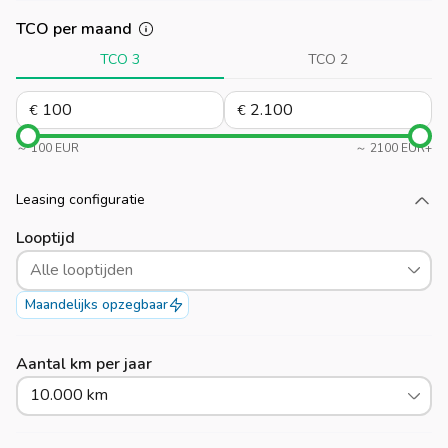
TCO per maand
TCO 3
TCO 2
€
€
～ 100 EUR
～ 2100 EUR+
Leasing configuratie
Laad meer
Looptijd
Alle looptijden
Maandelijks opzegbaar
Aantal km per jaar
10.000 km