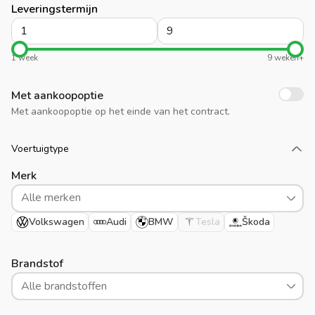
Leveringstermijn
1 week
9 weken+
Met aankoopoptie
Met aankoopoptie op het einde van het contract.
Voertuigtype
Laad meer
Merk
Alle merken
Volkswagen
Audi
BMW
Tesla
Škoda
Brandstof
Alle brandstoffen