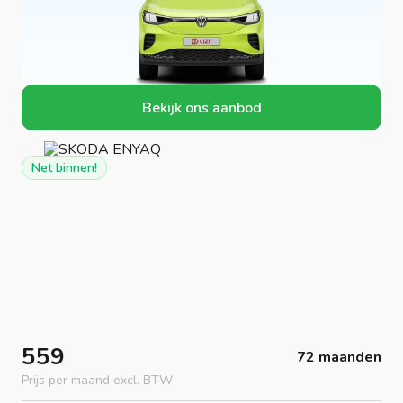
Bekijk ons aanbod
Net binnen!
559
72 maanden
Prijs per maand excl. BTW