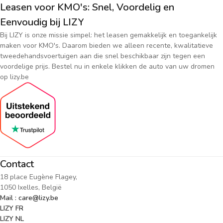
Leasen voor KMO's: Snel, Voordelig en
Eenvoudig bij LIZY
Bij LIZY is onze missie simpel: het leasen gemakkelijk en toegankelijk
maken voor KMO's. Daarom bieden we alleen recente, kwalitatieve
tweedehandsvoertuigen aan die snel beschikbaar zijn tegen een
voordelige prijs. Bestel nu in enkele klikken de auto van uw dromen
op lizy.be
Contact
18 place Eugène Flagey,
1050 Ixelles, België
Mail : care@lizy.be
LIZY FR
LIZY NL