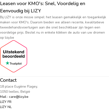
Leasen voor KMO's: Snel, Voordelig en
Eenvoudig bij LIZY
Bij LIZY is onze missie simpel: het leasen gemakkelijk en toegankelijk
maken voor KMO's. Daarom bieden we alleen recente, kwalitatieve
tweedehandsvoertuigen aan die snel beschikbaar zijn tegen een
voordelige prijs. Bestel nu in enkele klikken de auto van uw dromen
op lizy.be
Contact
18 place Eugène Flagey,
1050 Ixelles, België
Mail : care@lizy.be
LIZY FR
LIZY NL