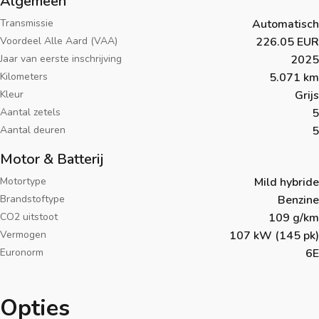
Algemeen
Transmissie
Automatisch
Voordeel Alle Aard (VAA)
226.05 EUR
Jaar van eerste inschrijving
2025
Kilometers
5.071 km
Kleur
Grijs
Aantal zetels
5
Aantal deuren
5
Motor & Batterij
Motortype
Mild hybride
Brandstoftype
Benzine
CO2 uitstoot
109 g/km
Vermogen
107 kW (145 pk)
Euronorm
6E
Opties