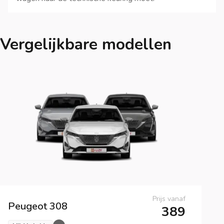
Vergelijkbare modellen
Prijs vanaf
Peugeot
308
389