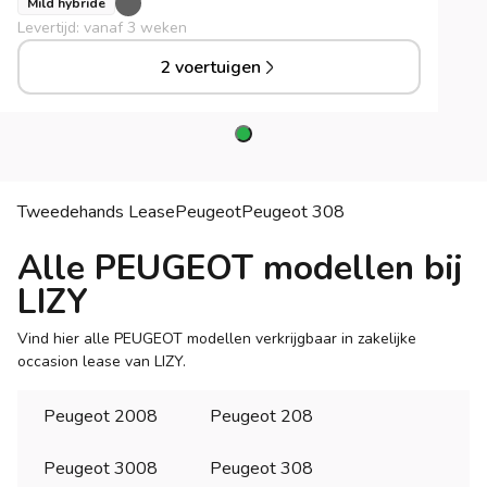
Mild hybride
Levertijd: vanaf 3 weken
2 voertuigen
Tweedehands Lease
Peugeot
Peugeot
308
Alle PEUGEOT modellen bij
LIZY
Vind hier alle PEUGEOT modellen verkrijgbaar in zakelijke
occasion lease van LIZY.
Peugeot 2008
Peugeot 208
Peugeot 3008
Peugeot 308