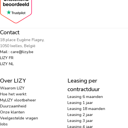
Contact
18 place Eugène Flagey,
1050 Ixelles, België
Mail : care@lizy.be
LIZY FR
LIZY NL
Over LIZY
Leasing per
Waarom LIZY
contractduur
Hoe het werkt
Leasing 6 maanden
MyLIZY vlootbeheer
Leasing 1 jaar
Duurzaamheid
Leasing 18 maanden
Onze klanten
Leasing 2 jaar
Veelgestelde vragen
Leasing 3 jaar
Jobs
Leasing 4 jaar