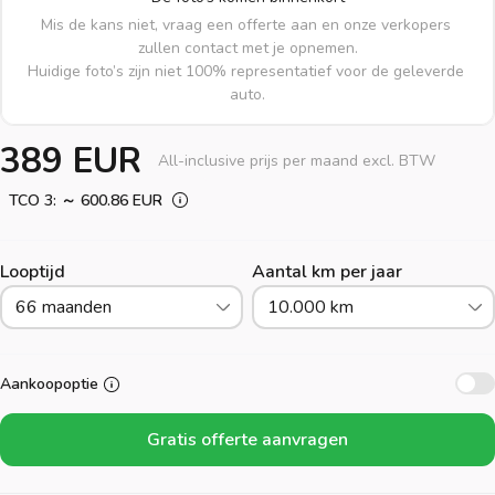
Mis de kans niet, vraag een offerte aan en onze verkopers 
zullen contact met je opnemen.

Huidige foto’s zijn niet 100% representatief voor de geleverde 
auto.
389 EUR
All-inclusive prijs per maand excl. BTW
TCO 3: ～ 600.86 EUR
Looptijd
Aantal km per jaar
66 maanden
10.000 km
Aankoopoptie
Gratis offerte aanvragen