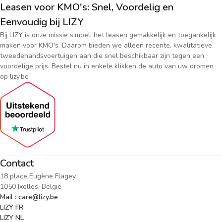
Leasen voor KMO's: Snel, Voordelig en
Eenvoudig bij LIZY
Bij LIZY is onze missie simpel: het leasen gemakkelijk en toegankelijk
maken voor KMO's. Daarom bieden we alleen recente, kwalitatieve
tweedehandsvoertuigen aan die snel beschikbaar zijn tegen een
voordelige prijs. Bestel nu in enkele klikken de auto van uw dromen
op lizy.be
Contact
18 place Eugène Flagey,
1050 Ixelles, België
Mail : care@lizy.be
LIZY FR
LIZY NL