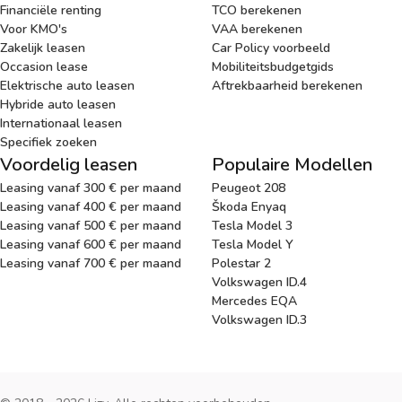
Financiële renting
TCO berekenen
Voor KMO's
VAA berekenen
Zakelijk leasen
Car Policy voorbeeld
Occasion lease
Mobiliteitsbudgetgids
Elektrische auto leasen
Aftrekbaarheid berekenen
Hybride auto leasen
Internationaal leasen
Specifiek zoeken
Voordelig leasen
Populaire Modellen
Leasing vanaf 300 € per maand
Peugeot 208
Leasing vanaf 400 € per maand
Škoda Enyaq
Leasing vanaf 500 € per maand
Tesla Model 3
Leasing vanaf 600 € per maand
Tesla Model Y
Leasing vanaf 700 € per maand
Polestar 2
Volkswagen ID.4
Mercedes EQA
Volkswagen ID.3