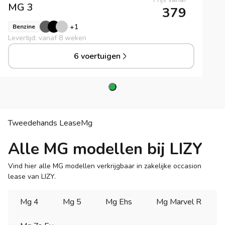
MG
3
379
+
1
Benzine
Levertijd: vanaf 8 weken
6 voertuigen
Tweedehands Lease
Mg
Alle MG modellen bij LIZY
Vind hier alle MG modellen verkrijgbaar in zakelijke occasion
lease van LIZY.
Mg 4
Mg 5
Mg Ehs
Mg Marvel R