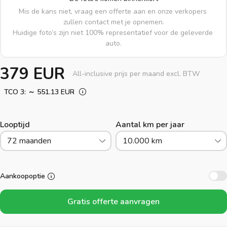
Mis de kans niet, vraag een offerte aan en onze verkopers 
zullen contact met je opnemen.

Huidige foto’s zijn niet 100% representatief voor de geleverde 
auto.
379 EUR
All-inclusive prijs per maand excl. BTW
TCO 3: ～ 551.13 EUR
Looptijd
Aantal km per jaar
72 maanden
10.000 km
Aankoopoptie
Gratis offerte aanvragen