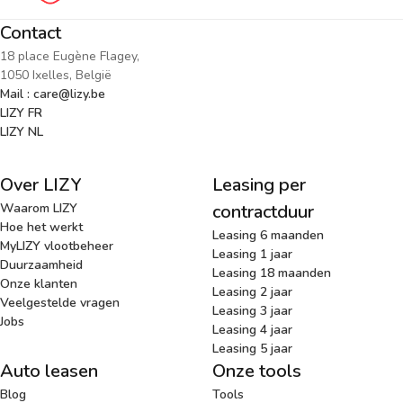
Contact
18 place Eugène Flagey,
1050 Ixelles, België
Mail : care@lizy.be
LIZY FR
LIZY NL
Over LIZY
Leasing per
Waarom LIZY
contractduur
Hoe het werkt
Leasing 6 maanden
MyLIZY vlootbeheer
Leasing 1 jaar
Duurzaamheid
Leasing 18 maanden
Onze klanten
Leasing 2 jaar
Veelgestelde vragen
Leasing 3 jaar
Jobs
Leasing 4 jaar
Leasing 5 jaar
Auto leasen
Onze tools
Blog
Tools