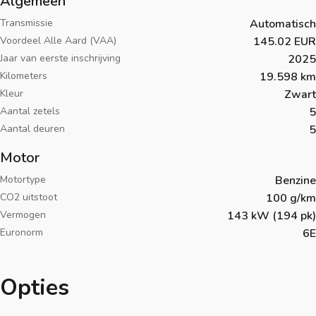
Algemeen
Transmissie
Automatisch
Voordeel Alle Aard (VAA)
145.02 EUR
Jaar van eerste inschrijving
2025
Kilometers
19.598 km
Kleur
Zwart
Aantal zetels
5
Aantal deuren
5
Motor
Motortype
Benzine
CO2 uitstoot
100 g/km
Vermogen
143 kW (194 pk)
Euronorm
6E
Opties