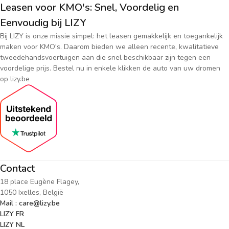
Leasen voor KMO's: Snel, Voordelig en
Eenvoudig bij LIZY
Bij LIZY is onze missie simpel: het leasen gemakkelijk en toegankelijk
maken voor KMO's. Daarom bieden we alleen recente, kwalitatieve
tweedehandsvoertuigen aan die snel beschikbaar zijn tegen een
voordelige prijs. Bestel nu in enkele klikken de auto van uw dromen
op lizy.be
Contact
18 place Eugène Flagey,
1050 Ixelles, België
Mail : care@lizy.be
LIZY FR
LIZY NL