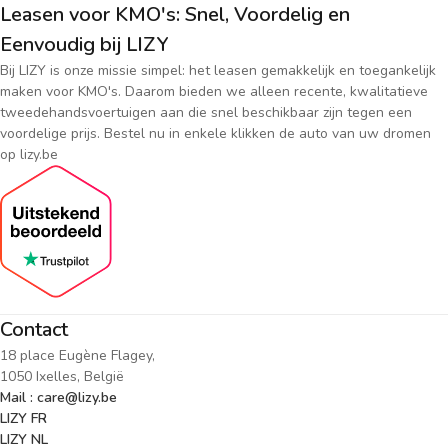
Leasen voor KMO's: Snel, Voordelig en
Eenvoudig bij LIZY
Bij LIZY is onze missie simpel: het leasen gemakkelijk en toegankelijk
maken voor KMO's. Daarom bieden we alleen recente, kwalitatieve
tweedehandsvoertuigen aan die snel beschikbaar zijn tegen een
voordelige prijs. Bestel nu in enkele klikken de auto van uw dromen
op lizy.be
Contact
18 place Eugène Flagey,
1050 Ixelles, België
Mail : care@lizy.be
LIZY FR
LIZY NL