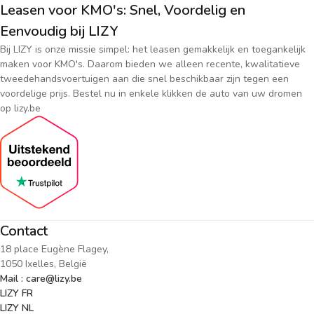
Leasen voor KMO's: Snel, Voordelig en
Eenvoudig bij LIZY
Bij LIZY is onze missie simpel: het leasen gemakkelijk en toegankelijk
maken voor KMO's. Daarom bieden we alleen recente, kwalitatieve
tweedehandsvoertuigen aan die snel beschikbaar zijn tegen een
voordelige prijs. Bestel nu in enkele klikken de auto van uw dromen
op lizy.be
Contact
18 place Eugène Flagey,
1050 Ixelles, België
Mail : care@lizy.be
LIZY FR
LIZY NL