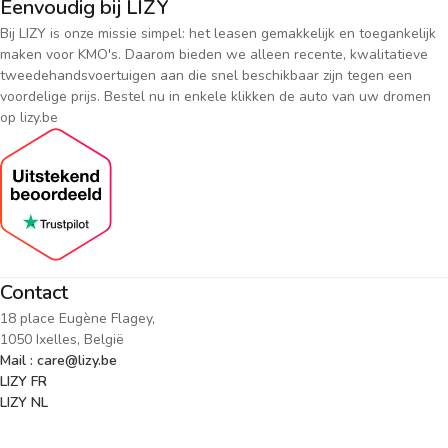
Eenvoudig bij LIZY
Bij LIZY is onze missie simpel: het leasen gemakkelijk en toegankelijk
maken voor KMO's. Daarom bieden we alleen recente, kwalitatieve
tweedehandsvoertuigen aan die snel beschikbaar zijn tegen een
voordelige prijs. Bestel nu in enkele klikken de auto van uw dromen
op lizy.be
Contact
18 place Eugène Flagey,
1050 Ixelles, België
Mail : care@lizy.be
LIZY FR
LIZY NL