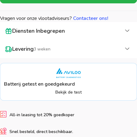
Vragen voor onze vlootadviseurs?
Contacteer ons!
La
Diensten Inbegrepen
La
Levering
3 weken
Batterij getest en goedgekeurd
Bekijk de test
All-in leasing tot 20% goedkoper
Snel besteld, direct beschikbaar.