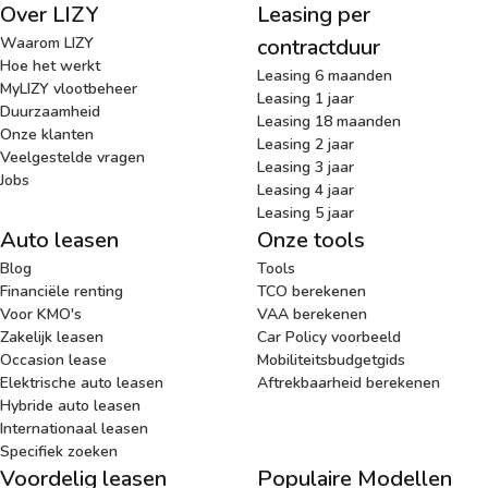
Over LIZY
Leasing per
Waarom LIZY
contractduur
Hoe het werkt
Leasing 6 maanden
MyLIZY vlootbeheer
Leasing 1 jaar
Duurzaamheid
Leasing 18 maanden
Onze klanten
Leasing 2 jaar
Veelgestelde vragen
Leasing 3 jaar
Jobs
Leasing 4 jaar
Leasing 5 jaar
Auto leasen
Onze tools
Blog
Tools
Financiële renting
TCO berekenen
Voor KMO's
VAA berekenen
Zakelijk leasen
Car Policy voorbeeld
Occasion lease
Mobiliteitsbudgetgids
Elektrische auto leasen
Aftrekbaarheid berekenen
Hybride auto leasen
Internationaal leasen
Specifiek zoeken
Voordelig leasen
Populaire Modellen