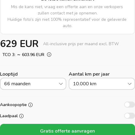
Mis de kans niet, vraag een offerte aan en onze verkopers 
zullen contact met je opnemen.

Huidige foto’s zijn niet 100% representatief voor de geleverde 
auto.
629 EUR
All-inclusive prijs per maand excl. BTW
TCO 3: ～ 603.96 EUR
Looptijd
Aantal km per jaar
66 maanden
10.000 km
Aankoopoptie
Laadpaal
Gratis offerte aanvragen