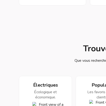
Trouv
Que vous recherchiez
Électriques
Popula
Écologique et
Les favoris
économique.
client