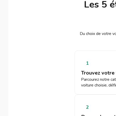
Les 5 é
Du choix de votre v
1
Trouvez votre 
Parcourez notre cat
voiture choisie, dé
2