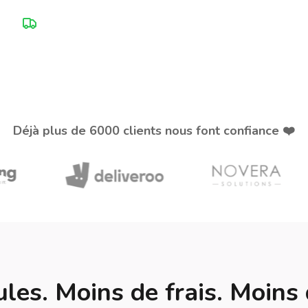
 cher
Service personnalisé
Déjà plus de 6000 clients nous font confiance ❤️
ules. Moins de frais. Moins