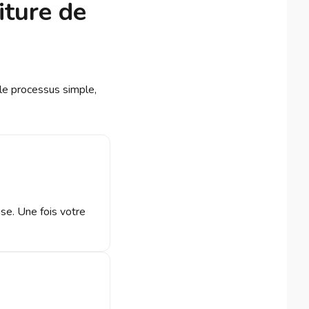
iture de
le processus simple,
ise. Une fois votre