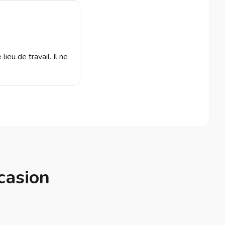
ieu de travail. Il ne
casion