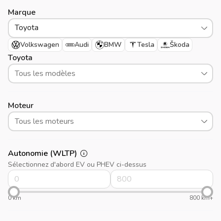
Marque
Toyota
Volkswagen
Audi
BMW
Tesla
Škoda
Toyota
Tous les modèles
Moteur
Tous les moteurs
Autonomie (WLTP)
Sélectionnez d'abord EV ou PHEV ci-dessus
0 km
800 km+