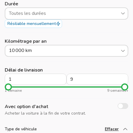
Durée
Toutes les durées
Résiliable mensuellement
Kilométrage par an
10 000 km
Délai de livraison
1 semaine
9 semaines+
Avec option d'achat
Acheter la voiture à la fin de votre contrat.
Type de véhicule
Effacer
Chargez plus