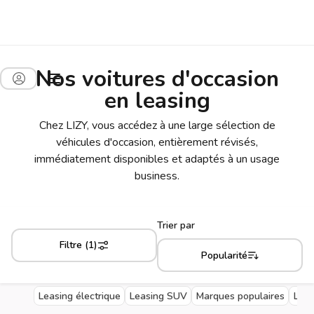
Nos voitures d'occasion
en leasing
Chez LIZY, vous accédez à une large sélection de
véhicules d'occasion, entièrement révisés,
immédiatement disponibles et adaptés à un usage
business.
Trier par
Filtre (1)
Popularité
Leasing électrique
Leasing SUV
Marques populaires
Livr