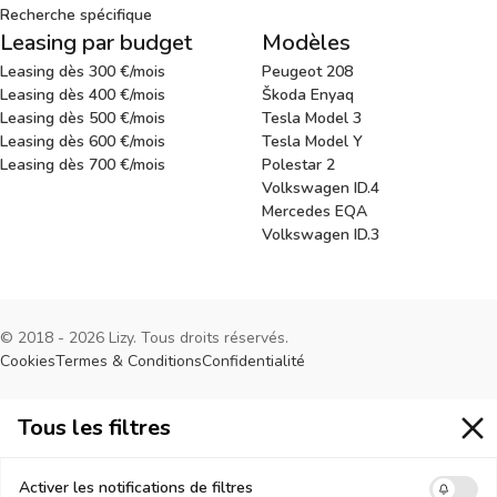
Recherche spécifique
Leasing par budget
Modèles
Leasing dès 300 €/mois
Peugeot 208
Leasing dès 400 €/mois
Škoda Enyaq
Leasing dès 500 €/mois
Tesla Model 3
Leasing dès 600 €/mois
Tesla Model Y
Leasing dès 700 €/mois
Polestar 2
Volkswagen ID.4
Mercedes EQA
Volkswagen ID.3
© 2018 - 2026 Lizy. Tous droits réservés.
Cookies
Termes & Conditions
Confidentialité
Tous les filtres
Tous les filtres
Activer les notifications de filtres