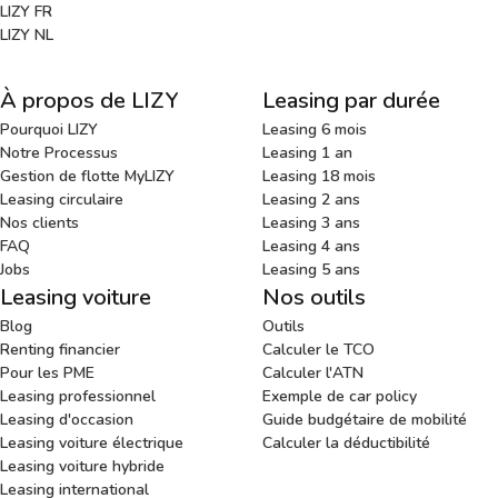
LIZY FR
LIZY NL
À propos de LIZY
Leasing par durée
Pourquoi LIZY
Leasing 6 mois
Notre Processus
Leasing 1 an
Gestion de flotte MyLIZY
Leasing 18 mois
Leasing circulaire
Leasing 2 ans
Nos clients
Leasing 3 ans
FAQ
Leasing 4 ans
Jobs
Leasing 5 ans
Leasing voiture
Nos outils
Blog
Outils
Renting financier
Calculer le TCO
Pour les PME
Calculer l'ATN
Leasing professionnel
Exemple de car policy
Leasing d'occasion
Guide budgétaire de mobilité
Leasing voiture électrique
Calculer la déductibilité
Leasing voiture hybride
Leasing international