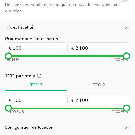
Recevez une notification lorsque de nouvelles voitures sont
ajoutées
Prix et fiscalité
Chargez plus
Prix mensuel tout inclus
€
€
100 EUR
2100 EUR+
TCO par mois
TCO 3
TCO 2
€
€
～ 100 EUR
～ 2100 EUR+
Configuration de location
Chargez plus