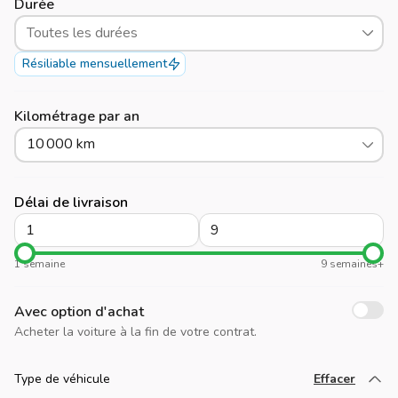
Durée
Toutes les durées
Résiliable mensuellement
Kilométrage par an
10 000 km
Délai de livraison
1 semaine
9 semaines+
Avec option d'achat
Acheter la voiture à la fin de votre contrat.
Type de véhicule
Effacer
Chargez plus