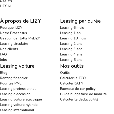
LIZY FR
LIZY NL
À propos de LIZY
Leasing par durée
Pourquoi LIZY
Leasing 6 mois
Notre Processus
Leasing 1 an
Gestion de flotte MyLIZY
Leasing 18 mois
Leasing circulaire
Leasing 2 ans
Nos clients
Leasing 3 ans
FAQ
Leasing 4 ans
Jobs
Leasing 5 ans
Leasing voiture
Nos outils
Blog
Outils
Renting financier
Calculer le TCO
Pour les PME
Calculer l'ATN
Leasing professionnel
Exemple de car policy
Leasing d'occasion
Guide budgétaire de mobilité
Leasing voiture électrique
Calculer la déductibilité
Leasing voiture hybride
Leasing international