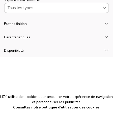
Tous les types
Ch
État et finition
Ch
Caractéristiques
Ch
Disponibilité
Cookies
LIZY utilise des cookies pour améliorer votre expérience de navigation
et personnaliser les publicités.
Consultez notre politique d'utilisation des cookies.