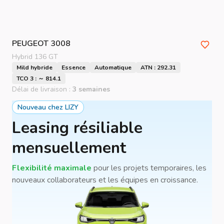
PEUGEOT
3008
Hybrid 136 GT
Mild hybride
Essence
Automatique
ATN : 292.31
TCO 3 : ～ 814.1
Délai de livraison :
3 semaines
Nouveau chez LIZY
Leasing résiliable
mensuellement
Flexibilité maximale
pour les projets temporaires, les
nouveaux collaborateurs et les équipes en croissance.