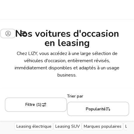
Nos voitures d'occasion
en leasing
Chez LIZY, vous accédez à une large sélection de
véhicules d'occasion, entièrement révisés,
immédiatement disponibles et adaptés à un usage
business.
Trier par
Filtre (1)
Popularité
Leasing électrique
Leasing SUV
Marques populaires
Livr