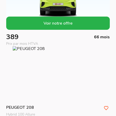
Voir notre offre
389
66 mois
Prix par mois HTVA
PEUGEOT
208
Hybrid 100 Allure