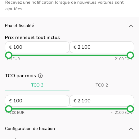
Recevez une notification lorsque de nouvelles voitures sont
ajoutées
Prix et fiscalité
Chargez plus
Prix mensuel tout inclus
€
€
100 EUR
2100 EUR+
TCO par mois
TCO 3
TCO 2
€
€
～ 100 EUR
～ 2100 EUR+
Configuration de location
Chargez plus