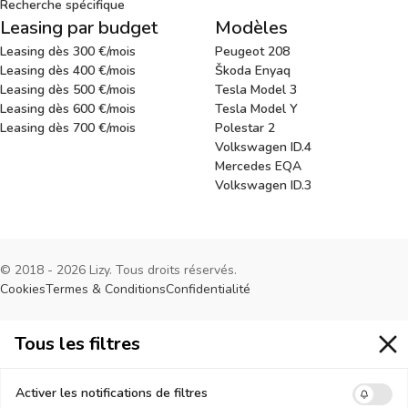
Recherche spécifique
Leasing par budget
Modèles
Leasing dès 300 €/mois
Peugeot 208
Leasing dès 400 €/mois
Škoda Enyaq
Leasing dès 500 €/mois
Tesla Model 3
Leasing dès 600 €/mois
Tesla Model Y
Leasing dès 700 €/mois
Polestar 2
Volkswagen ID.4
Mercedes EQA
Volkswagen ID.3
© 2018 - 2026 Lizy. Tous droits réservés.
Cookies
Termes & Conditions
Confidentialité
Tous les filtres
Tous les filtres
Activer les notifications de filtres