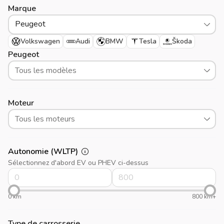
Marque
Peugeot
Volkswagen
Audi
BMW
Tesla
Škoda
Peugeot
Tous les modèles
Moteur
Tous les moteurs
Autonomie (WLTP)
Sélectionnez d'abord EV ou PHEV ci-dessus
0 km
800 km+
Type de carrosserie